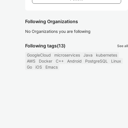
Following Organizations
No Organizations you are following
Following tags
(13)
See all
GoogleCloud
microservices
Java
kubernetes
AWS
Docker
C++
Android
PostgreSQL
Linux
Go
iOS
Emacs