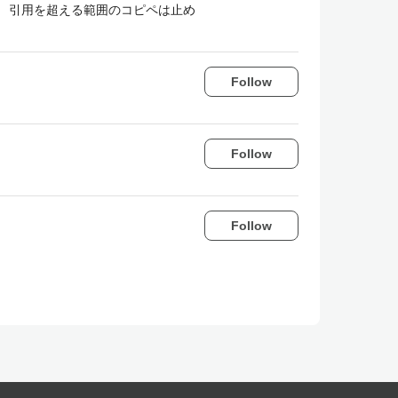
 引用を超える範囲のコピペは止め
Follow
Follow
Follow