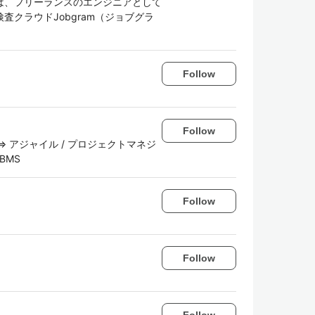
は、フリーランスのエンジニアとして
クラウドJobgram（ジョブグラ
Follow
Follow
 アジャイル / プロジェクトマネジ
BMS
Follow
Follow
Follow