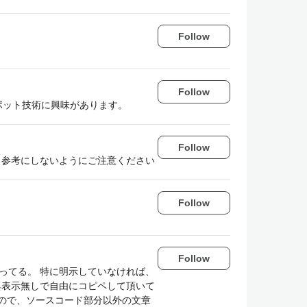
Follow
Follow
ロボット技術に興味があります。
Follow
まま参考にしないようにご注意ください
Follow
Follow
と戦ってる。 特に明示していなければ、
。出典表示無しで自由にコピペして頂いて
ので、ソースコード部分以外の文章