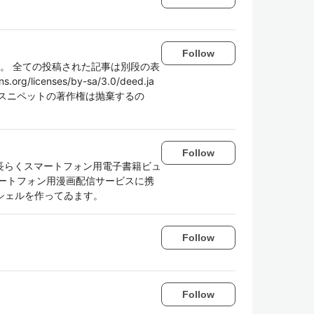
Follow
st。 全ての投稿された記事は別段の表
rg/licenses/by-sa/3.0/deed.ja
スニペットの著作権は抛棄するの
Follow
 長らくスマートフォン用電子書籍ビュ
ートフォン用漫画配信サービスに携
ンシェルを作ってゐます。
Follow
Follow