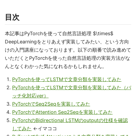
目次
本記事はPyTorchを使って自然言語処理 $\times$
DeepLearningをとりあえず実装してみたい、という方向
けの入門講座になっております。以下の順番で読み進めて
いただくとPyTorchを使った自然言語処理の実装方法がな
んとなくわかった気になれるかもしれません。
PyTorchを使ってLSTMで文章分類を実装してみた
PyTorchを使ってLSTMで文章分類を実装してみた（バ
ッチ化対応ver）
PyTorchでSeq2Seqを実装してみた
PyTorchでAttention Seq2Seqを実装してみた
PyTorchのBidirectional LSTMのoutputの仕様を確認
してみた
←イマココ