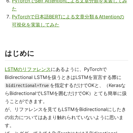
PyTorchでSelf Attentionによる文章分類を実装してみ
た
PyTorchで日本語BERTによる文章分類＆Attentionの
可視化を実装してみた
はじめに
LSTMのリファレンス
にあるように、PyTorchで
Bidirectional LSTMを扱うときはLSTMを宣言する際に
を指定するだけでOKと、（Kerasな
bidirectional=True
らBidrectionalでLSTMを囲むだけでOK）とても簡単に扱
うことができます。
が、リファレンスを見てもLSTMをBidirectionalにしたき
の出力についてはあまり触れられていないように思いま
す。