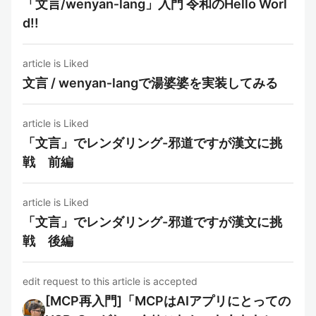
「文言/wenyan‑lang」入門 令和のHello Worl
d!!
article is Liked
文言 / wenyan‑langで湯婆婆を実装してみる
article is Liked
「文言」でレンダリング-邪道ですが漢文に挑
戦 前編
article is Liked
「文言」でレンダリング-邪道ですが漢文に挑
戦 後編
edit request to this article is accepted
[MCP再入門]「MCPはAIアプリにとっての