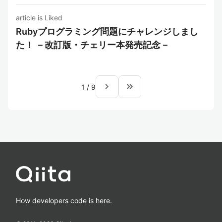
article is Liked
Rubyプログラミング問題にチャレンジしまし
た！ －改訂版・チェリー本発売記念－
navigate_next
keyboard_double_arrow_right
1
/
9
How developers code is here.