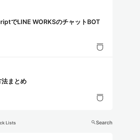
sScriptでLINE WORKSのチャットBOT
得方法まとめ
search
Search
ck Lists