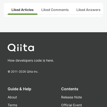
Liked Articles
Liked Comments
Liked Answers
How developers code is here.
© 2011-
2026
Qiita Inc.
Guide & Help
Contents
About
Release Note
Terms
Official Event