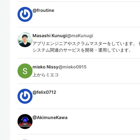
@
froutine
Masashi Kunugi
@
maKunugi
アプリエンジニアやスクラムマスターをしています。 
システム関連のサービスを開発・運用しています。
mieko Nissy
@
mieko0915
上からミエコ
@
felix0712
@
AkimuneKawa