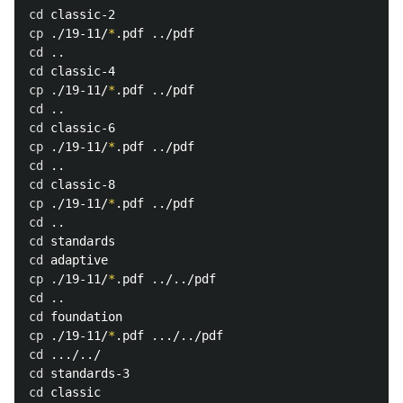
cd 
cp
 ./19-11/
*
cd
cd 
cp
 ./19-11/
*
cd
cd 
cp
 ./19-11/
*
cd
cd 
cp
 ./19-11/
*
cd
cd 
cd 
cp
 ./19-11/
*
cd
cd 
cp
 ./19-11/
*
cd
cd 
cd 