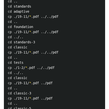
cd
cd 
cd 
cp
 ./19-11/
*
cd
cd 
cp
 ./19-11/
*
cd
cd 
cd 
cp
 ./19-11/
*
cd
cd 
cp
 ./1-2/
*
cd
cd 
cp
 ./19-11/
*
cd
cd 
cp
 ./19-11/
*
cd
cd 