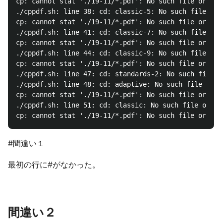
cp: cannot stat './19-11/*.pdf': No such file or dir
./cppdf.sh: line 38: cd: classic-5: No such file or 
cp: cannot stat './19-11/*.pdf': No such file or dir
./cppdf.sh: line 41: cd: classic-7: No such file or 
cp: cannot stat './19-11/*.pdf': No such file or dir
./cppdf.sh: line 44: cd: classic-9: No such file or 
cp: cannot stat './19-11/*.pdf': No such file or dir
./cppdf.sh: line 47: cd: standards-2: No such file o
./cppdf.sh: line 48: cd: adaptive: No such file or d
cp: cannot stat './19-11/*.pdf': No such file or dir
./cppdf.sh: line 51: cd: classic: No such file or di
#間違い１
最初の行に#がなかった。
間違い２