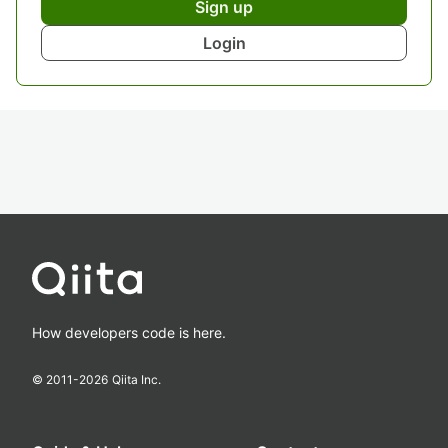
Sign up
Login
How developers code is here.
© 2011-
2026
Qiita Inc.