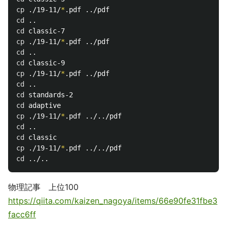
cp
 ./19-11/
*
cd
cd 
cp
 ./19-11/
*
cd
cd 
cp
 ./19-11/
*
cd
cd 
cd 
cp
 ./19-11/
*
cd
cd 
cp
 ./19-11/
*
cd
物理記事 上位100
https://qiita.com/kaizen_nagoya/items/66e90fe31fbe3
facc6ff