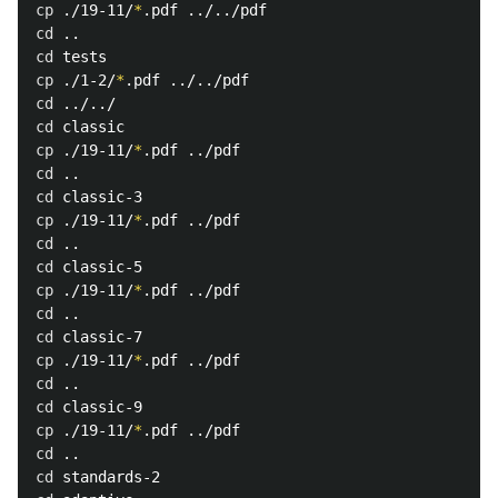
cp
 ./19-11/
*
cd
cd 
cp
 ./1-2/
*
cd
cd 
cp
 ./19-11/
*
cd
cd 
cp
 ./19-11/
*
cd
cd 
cp
 ./19-11/
*
cd
cd 
cp
 ./19-11/
*
cd
cd 
cp
 ./19-11/
*
cd
cd 