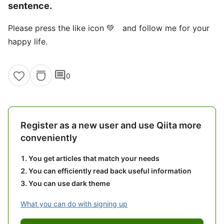
sentence.
Please press the like icon 💚 and follow me for your
happy life.
comment
0
Register as a new user and use Qiita more
conveniently
You get articles that match your needs
You can efficiently read back useful information
You can use dark theme
What you can do with signing up