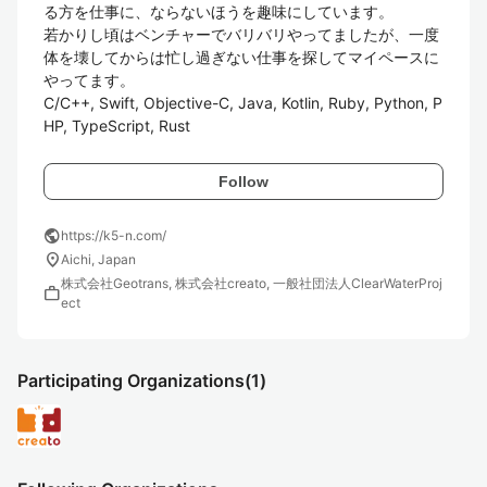
る方を仕事に、ならないほうを趣味にしています。

若かりし頃はベンチャーでバリバリやってましたが、一度
体を壊してからは忙し過ぎない仕事を探してマイペースに
やってます。

C/C++, Swift, Objective-C, Java, Kotlin, Ruby, Python, P
HP, TypeScript, Rust
Follow
public
https://k5-n.com/
location_on
Aichi, Japan
株式会社Geotrans, 株式会社creato, 一般社団法人ClearWaterProj
work
ect
Participating Organizations
(1)