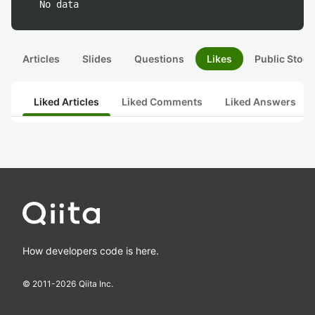
No data
Articles
Slides
Questions
Likes
Public Stock
Liked Articles
Liked Comments
Liked Answers
How developers code is here.
© 2011-
2026
Qiita Inc.