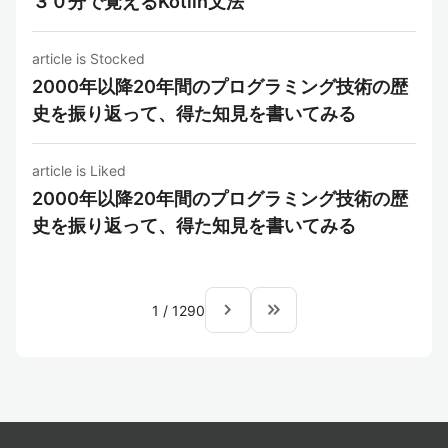
３０分で覚えるKotlin文法
article is Stocked
2000年以降20年間のプログラミング技術の歴
史を振り返って、得た知見を書いてみる
article is Liked
2000年以降20年間のプログラミング技術の歴
史を振り返って、得た知見を書いてみる
navigate_next
keyboard_double_arrow_right
1
/
1290