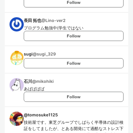
Follow
長田 拓也
@
Lino-ver2
プログラム勉強中(学生ではない
Follow
sugi
@
sugi_329
Follow
石川
@
mikohiki
あばばばば
Follow
@
tomosuke1125
技術屋です。東芝グループでしばらく半導体の設計検
証をしてましたが、とある開発にて過酷なストレス下