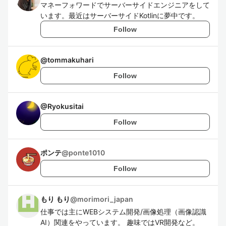
マネーフォワードでサーバーサイドエンジニアをして
います。最近はサーバーサイドKotlinに夢中です。
Follow
@
tommakuhari
Follow
@
Ryokusitai
Follow
ポンテ
@
ponte1010
Follow
もり もり
@
morimori_japan
仕事では主にWEBシステム開発/画像処理（画像認識
AI）関連をやっています。 趣味ではVR開発など。