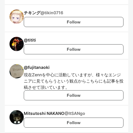
チキング
@
tikin0716
Follow
@
tititi
Follow
@
fujitanaoki
現在Zennを中心に活動していますが、様々なエンジ
ニアに見てもらうという観点からこちらにも記事を投
稿させて頂いています。
Follow
Mitsutoshi NAKANO
@
ItSANgo
Follow