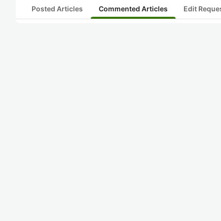
Posted Articles
Commented Articles
Edit Reque