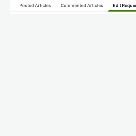
Posted Articles
Commented Articles
Edit Reque