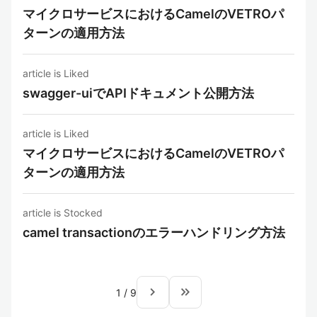
マイクロサービスにおけるCamelのVETROパ
ターンの適用方法
article is Liked
swagger-uiでAPIドキュメント公開方法
article is Liked
マイクロサービスにおけるCamelのVETROパ
ターンの適用方法
article is Stocked
camel transactionのエラーハンドリング方法
navigate_next
keyboard_double_arrow_right
1
/
9