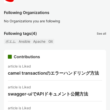
Following Organizations
No Organizations you are following
Following tags
(4)
See all
ポエム
Ansible
Apache
Git
Contributions
article is Liked
camel transactionのエラーハンドリング方法
article is Liked
swagger-uiでAPIドキュメント公開方法
article is Liked