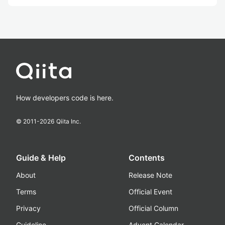
How developers code is here.
© 2011-
2026
Qiita Inc.
Guide & Help
Contents
About
Release Note
Terms
Official Event
Privacy
Official Column
Guideline
Advent Calendar