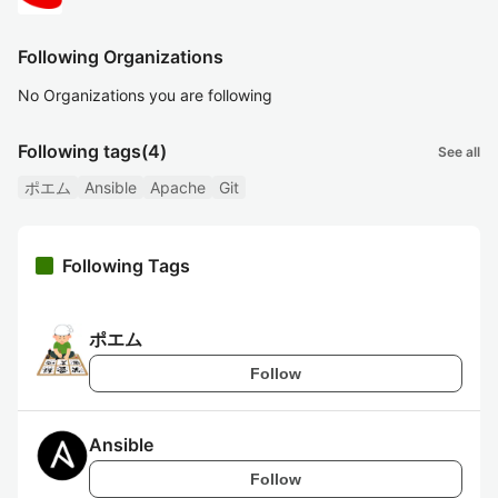
Following Organizations
No Organizations you are following
Following tags
(4)
See all
ポエム
Ansible
Apache
Git
Following Tags
ポエム
Follow
Ansible
Follow