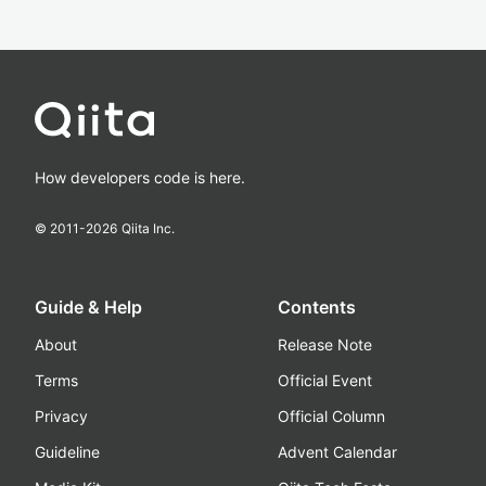
How developers code is here.
© 2011-
2026
Qiita Inc.
Guide & Help
Contents
About
Release Note
Terms
Official Event
Privacy
Official Column
Guideline
Advent Calendar