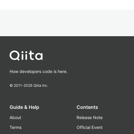
How developers code is here.
© 2011-
2026
Qiita Inc.
Guide & Help
Contents
About
Release Note
Terms
Official Event