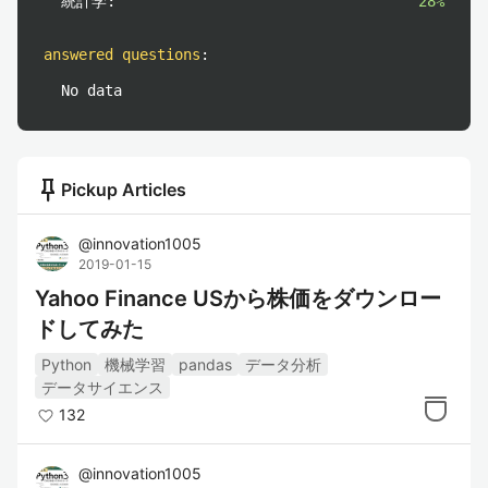
統計学:
28%
answered questions
:
No data
push_pin
Pickup Articles
@
innovation1005
2019-01-15
Yahoo Finance USから株価をダウンロー
ドしてみた
Python
機械学習
pandas
データ分析
データサイエンス
132
@
innovation1005