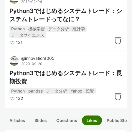
2019-02-04
Python3ではじめるシステムトレード：シ
ステムトレードってなに？
Python
機械学習
データ分析
統計学
データサイエンス
131
@
innovation1005
2020-09-20
Python3ではじめるシステムトレード：長
期投資
Python
pandas
データ分析
Yahoo
投資
132
Articles
Slides
Questions
Likes
Public Stock