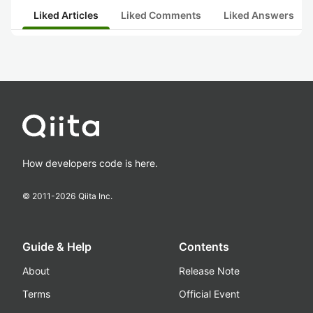
Liked Articles
Liked Comments
Liked Answers
How developers code is here.
© 2011-
2026
Qiita Inc.
Guide & Help
Contents
About
Release Note
Terms
Official Event