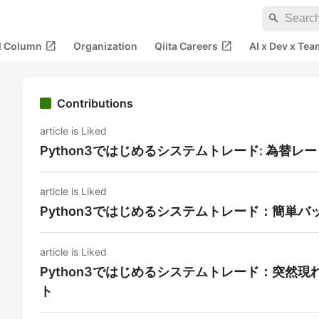
search
open_in_new
open_in_new
al Column
Organization
Qiita Careers
AI x Dev x Tea
Contributions
article is Liked
Python3ではじめるシステムトレード: 為替レ
article is Liked
Python3ではじめるシステムトレード：簡単
article is Liked
Python3ではじめるシステムトレード：突然
ト