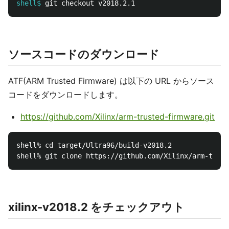
shell$
ソースコードのダウンロード
ATF(ARM Trusted Firmware) は以下の URL からソース
コードをダウンロードします。
https://github.com/Xilinx/arm-trusted-firmware.git
shell% cd target/Ultra96/build-v2018.2

xilinx-v2018.2 をチェックアウト