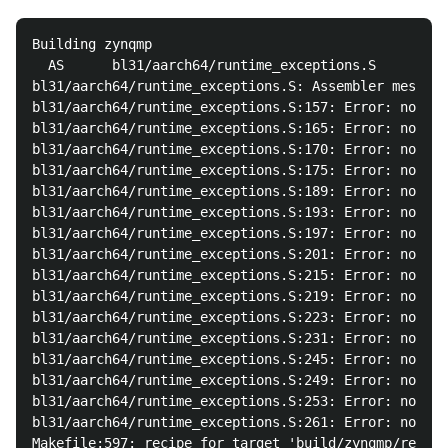
Building zynqmp

  AS      bl31/aarch64/runtime_exceptions.S

bl31/aarch64/runtime_exceptions.S: Assembler message
bl31/aarch64/runtime_exceptions.S:157: Error: non-co
bl31/aarch64/runtime_exceptions.S:165: Error: non-co
bl31/aarch64/runtime_exceptions.S:170: Error: non-co
bl31/aarch64/runtime_exceptions.S:175: Error: non-co
bl31/aarch64/runtime_exceptions.S:189: Error: non-co
bl31/aarch64/runtime_exceptions.S:193: Error: non-co
bl31/aarch64/runtime_exceptions.S:197: Error: non-co
bl31/aarch64/runtime_exceptions.S:201: Error: non-co
bl31/aarch64/runtime_exceptions.S:215: Error: non-co
bl31/aarch64/runtime_exceptions.S:219: Error: non-co
bl31/aarch64/runtime_exceptions.S:223: Error: non-co
bl31/aarch64/runtime_exceptions.S:231: Error: non-co
bl31/aarch64/runtime_exceptions.S:245: Error: non-co
bl31/aarch64/runtime_exceptions.S:249: Error: non-co
bl31/aarch64/runtime_exceptions.S:253: Error: non-co
bl31/aarch64/runtime_exceptions.S:261: Error: non-co
Makefile:597: recipe for target 'build/zynqmp/releas