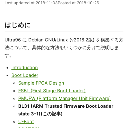
Last updated at
2018-11-03
Posted at
2018-10-26
はじめに
Ultra96 に Debian GNU/Linux (v2018.2版) を構築する方
法について、具体的な方法をいくつかに分けて説明しま
す。
Introduction
Boot Loader
Sample FPGA Design
FSBL (First Stage Boot Loader)
PMUFW (Platform Manager Unit Firmware)
BL31 (ARM Trusted Firmware Boot Loader
state 3-1)(この記事)
U-Boot