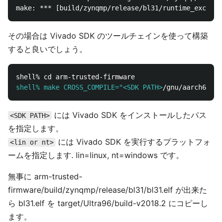
その場合は Vivado SDK のツールチェインを使って構築
すると良いでしょう。
shell% make CROSS_COMPILE="<SDK PATH>
/gnu/aarch64/<l
には Vivado SDK をインストールしたパス
<SDK PATH>
を指定します。
には Vivado SDK を実行するプラットフォ
<lin or nt>
ームを指定します. lin=linux, nt=windows です。
無事に arm-trusted-
firmware/build/zynqmp/release/bl31/bl31.elf が出来た
ら bl31.elf を target/Ultra96/build-v2018.2 にコピーし
ます。