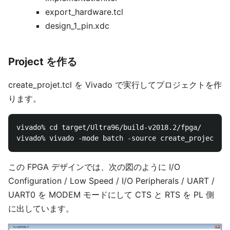
export_hardware.tcl
design_1_pin.xdc
Project を作る
create_projet.tcl を Vivado で実行してプロジェクトを作
ります。
vivado% cd target/Ultra96/build-v2018.2/fpga/

この FPGA デザインでは、次の図のように I/O
Configuration / Low Speed / I/O Peripherals / UART /
UART0 を MODEM モードにして CTS と RTS を PL 側
に出しています。