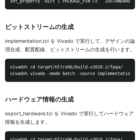
set_property -dict 
{
 PACKAGE_PIN C5   IOSTANDARD LVC
ビットストリームの生成
implementation.tcl を Vivado で実行して、デザインの論
理合成、配置配線、ビットストリームの生成を行います。
vivado% cd target/Ultra96/build-v2018.2/fpga/

ハードウェア情報の生成
export_hardware.tcl を Vivado で実行してハードウェア
情報を生成します。
vivado% 
cd 
target/Ultra96/build-v2018.2/fpga/
