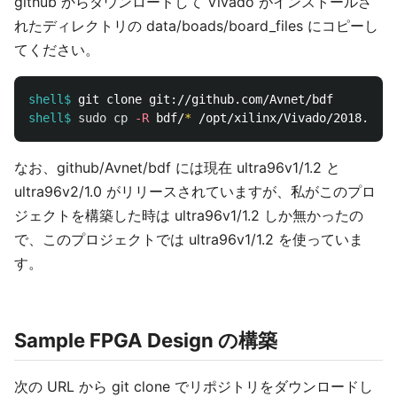
github からダウンロードして Vivado がインストールさ
れたディレクトリの data/boads/board_files にコピーし
てください。
shell$
shell$
sudo cp
-R
 bdf/
*
なお、github/Avnet/bdf には現在 ultra96v1/1.2 と
ultra96v2/1.0 がリリースされていますが、私がこのプロ
ジェクトを構築した時は ultra96v1/1.2 しか無かったの
で、このプロジェクトでは ultra96v1/1.2 を使っていま
す。
Sample FPGA Design の構築
次の URL から git clone でリポジトリをダウンロードし