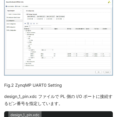
Fig.2 ZynqMP UART0 Setting
design_1_pin.xdc ファイルで PL 側の I/O ポートに接続す
るピン番号を指定しています。
design_1_pin.xdc