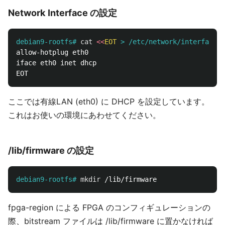
Network Interface の設定
debian9-rootfs#
cat
<<
EOT
allow-hotplug eth0

iface eth0 inet dhcp

ここでは有線LAN (eth0) に DHCP を設定しています。
これはお使いの環境にあわせてください。
/lib/firmware の設定
debian9-rootfs#
mkdir
fpga-region による FPGA のコンフィギュレーションの
際、bitstream ファイルは /lib/firmware に置かなければ