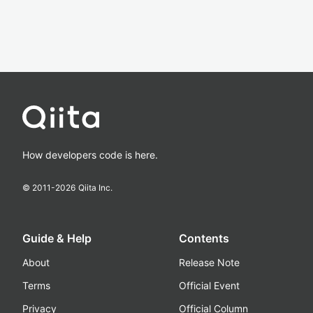
How developers code is here.
© 2011-
2026
Qiita Inc.
Guide & Help
Contents
About
Release Note
Terms
Official Event
Privacy
Official Column