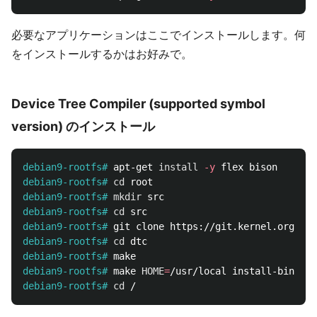
必要なアプリケーションはここでインストールします。何
をインストールするかはお好みで。
Device Tree Compiler (supported symbol
version) のインストール
debian9-rootfs#
apt-get 
install
-y
debian9-rootfs#
cd 
debian9-rootfs#
mkdir 
debian9-rootfs#
cd 
debian9-rootfs#
debian9-rootfs#
cd 
debian9-rootfs#
debian9-rootfs#
make 
HOME
=
debian9-rootfs#
cd