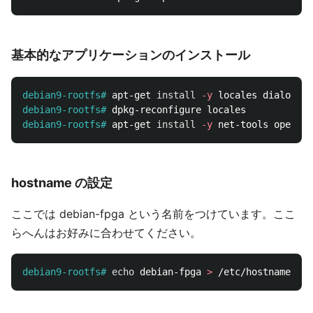
基本的なアプリケーションのインストール
debian9-rootfs#
apt-get 
install
-y
debian9-rootfs#
debian9-rootfs#
apt-get 
install
-y
 net-tools openssh
hostname の設定
ここでは debian-fpga という名前をつけています。ここ
らへんはお好みに合わせてください。
debian9-rootfs#
echo 
debian-fpga 
>