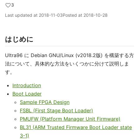
3
Last updated at
2018-11-03
Posted at
2018-10-28
はじめに
Ultra96 に Debian GNU/Linux (v2018.2版) を構築する方
法について、具体的な方法をいくつかに分けて説明しま
す。
Introduction
Boot Loader
Sample FPGA Design
FSBL (First Stage Boot Loader)
PMUFW (Platform Manager Unit Firmware)
BL31 (ARM Trusted Firmware Boot Loader state
3-1)