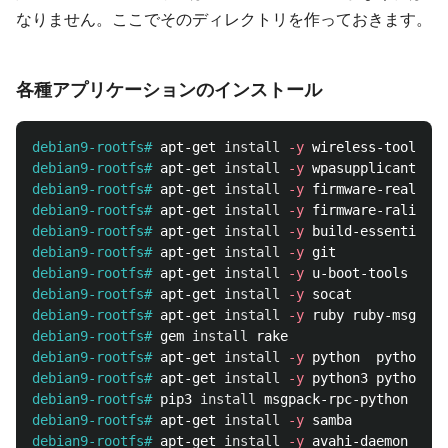
なりません。ここでそのディレクトリを作っておきます。
各種アプリケーションのインストール
debian9-rootfs#
apt-get 
install
-y
debian9-rootfs#
apt-get 
install
-y
debian9-rootfs#
apt-get 
install
-y
debian9-rootfs#
apt-get 
install
-y
debian9-rootfs#
apt-get 
install
-y
debian9-rootfs#
apt-get 
install
-y
debian9-rootfs#
apt-get 
install
-y
debian9-rootfs#
apt-get 
install
-y
debian9-rootfs#
apt-get 
install
-y
debian9-rootfs#
gem 
install 
debian9-rootfs#
apt-get 
install
-y
debian9-rootfs#
apt-get 
install
-y
debian9-rootfs#
pip3 
install 
debian9-rootfs#
apt-get 
install
-y
debian9-rootfs#
apt-get 
install
-y