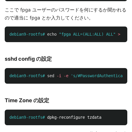
ここで fpga ユーザーのパスワードを何にするか聞かれる
ので適当に fpga とか入力してください。
debian9-rootfs#
echo
"fpga ALL=(ALL:ALL) ALL"
>
sshd config の設定
debian9-rootfs#
sed
-i
-e
's/#PasswordAuthentication
Time Zone の設定
debian9-rootfs#