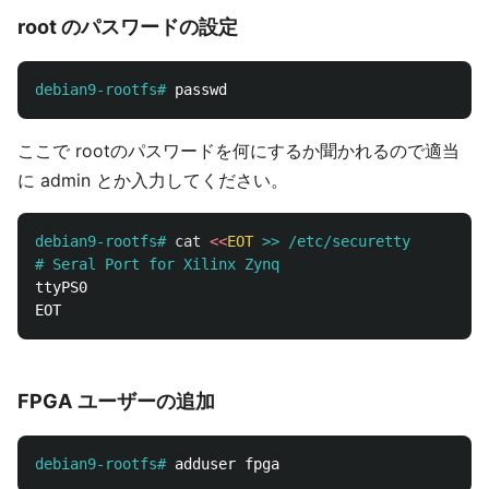
root のパスワードの設定
debian9-rootfs#
ここで rootのパスワードを何にするか聞かれるので適当
に admin とか入力してください。
debian9-rootfs#
cat
<<
EOT
#
ttyPS0

FPGA ユーザーの追加
debian9-rootfs#