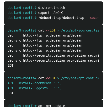
debian9-rootfs#
distro
=
debian9-rootfs#
export 
LANG
=
debian9-rootfs#
/debootstrap/debootstrap 
--second-st
debian9-rootfs#
cat
<<
EOT
deb     http://ftp.jp.debian.org/debian            s
deb-src http://ftp.jp.debian.org/debian            s
deb     http://ftp.jp.debian.org/debian            s
deb-src http://ftp.jp.debian.org/debian            s
deb     http://security.debian.org/debian-security s
deb-src http://security.debian.org/debian-security s
debian9-rootfs#
cat
<<
EOT
APT::Install-Recommends "0";
APT::Install-Suggests   "0";
debian9-rootfs#