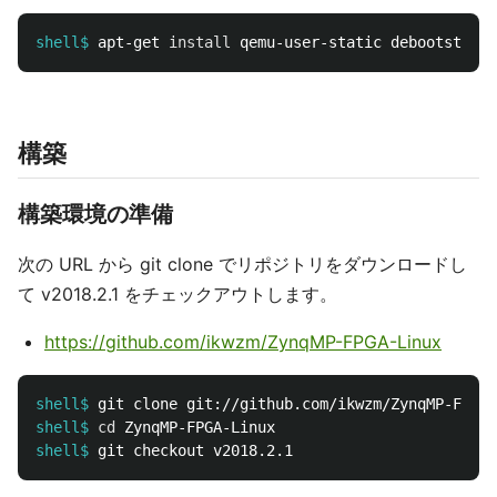
shell$
apt-get 
install 
構築
構築環境の準備
次の URL から git clone でリポジトリをダウンロードし
て v2018.2.1 をチェックアウトします。
https://github.com/ikwzm/ZynqMP-FPGA-Linux
shell$
shell$
cd 
shell$