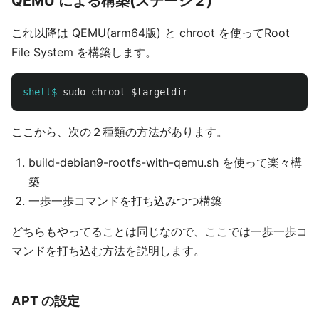
QEMU による構築(ステージ２)
これ以降は QEMU(arm64版) と chroot を使ってRoot
File System を構築します。
shell$
sudo chroot
$targetdir
ここから、次の２種類の方法があります。
build-debian9-rootfs-with-qemu.sh を使って楽々構
築
一歩一歩コマンドを打ち込みつつ構築
どちらもやってることは同じなので、ここでは一歩一歩コ
マンドを打ち込む方法を説明します。
APT の設定