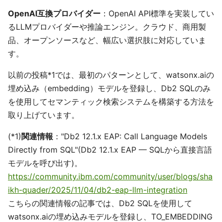
OpenAI互換プロバイダー
：OpenAI API標準を実装してい
るLLMプロバイダーや推論エンジン。クラウド、商用製
品、オープンソースなど、幅広い選択肢に対応していま
す。
以前の投稿*1では、最初のパターンとして、watsonx.aiの
埋め込み（embedding）モデルを登録し、Db2 SQLのみ
を使用してセマンティック検索システムを構築する方法を
取り上げています。
(*1)
関連情報
："Db2 12.1.x EAP: Call Language Models
Directly from SQL"(Db2 12.1.x EAP — SQLから直接言語
モデルを呼び出す)。
https://community.ibm.com/community/user/blogs/sha
ikh-quader/2025/11/04/db2-eap-llm-integration
こちらの関連情報の記事では、Db2 SQLを使用して
watsonx.aiの埋め込みモデルを登録し、TO_EMBEDDING