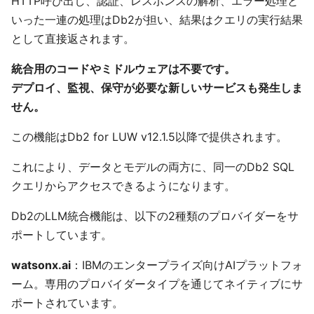
HTTP呼び出し、認証、レスポンスの解析、エラー処理と
いった一連の処理はDb2が担い、結果はクエリの実行結果
として直接返されます。
統合用のコードやミドルウェアは不要です。
デプロイ、監視、保守が必要な新しいサービスも発生しま
せん。
この機能はDb2 for LUW v12.1.5以降で提供されます。
これにより、データとモデルの両方に、同一のDb2 SQL
クエリからアクセスできるようになります。
Db2のLLM統合機能は、以下の2種類のプロバイダーをサ
ポートしています。
watsonx.ai
：IBMのエンタープライズ向けAIプラットフォ
ーム。専用のプロバイダータイプを通じてネイティブにサ
ポートされています。