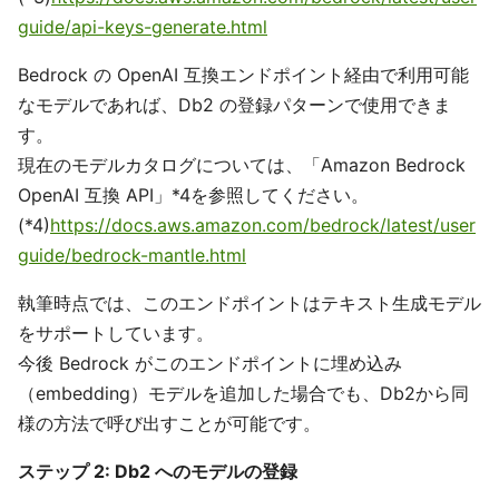
guide/api-keys-generate.html
Bedrock の OpenAI 互換エンドポイント経由で利用可能
なモデルであれば、Db2 の登録パターンで使用できま
す。
現在のモデルカタログについては、「Amazon Bedrock
OpenAI 互換 API」*4を参照してください。
(*4)
https://docs.aws.amazon.com/bedrock/latest/user
guide/bedrock-mantle.html
執筆時点では、このエンドポイントはテキスト生成モデル
をサポートしています。
今後 Bedrock がこのエンドポイントに埋め込み
（embedding）モデルを追加した場合でも、Db2から同
様の方法で呼び出すことが可能です。
ステップ 2: Db2 へのモデルの登録