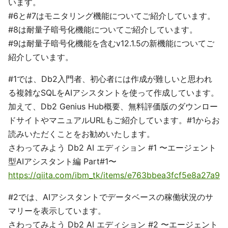
います。
#6と#7はモニタリング機能についてご紹介しています。
#8は耐量子暗号化機能についてご紹介しています。
#9は耐量子暗号化機能を含むv12.1.5の新機能についてご
紹介しています。
#1では、Db2入門者、初心者には作成が難しいと思われ
る複雑なSQLをAIアシスタントを使って作成しています。
加えて、Db2 Genius Hub概要、無料評価版のダウンロー
ドサイトやマニュアルURLもご紹介しています。#1からお
読みいただくことをお勧めいたします。
さわってみよう Db2 AI エディション #1 〜エージェント
型AIアシスタント編 Part#1〜
https://qiita.com/ibm_tk/items/e763bbea3fcf5e8a27a9
#2では、AIアシスタントでデータベースの稼働状況のサ
マリーを表示しています。
さわってみよう Db2 AI エディション #2 〜エージェント