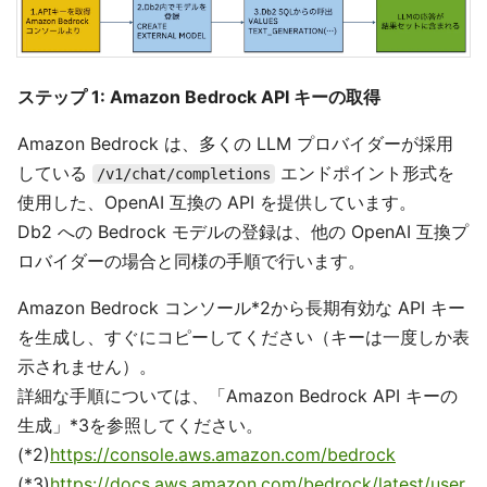
ステップ 1: Amazon Bedrock API キーの取得
Amazon Bedrock は、多くの LLM プロバイダーが採用
している
エンドポイント形式を
/v1/chat/completions
使用した、OpenAI 互換の API を提供しています。
Db2 への Bedrock モデルの登録は、他の OpenAI 互換プ
ロバイダーの場合と同様の手順で行います。
Amazon Bedrock コンソール*2から長期有効な API キー
を生成し、すぐにコピーしてください（キーは一度しか表
示されません）。
詳細な手順については、「Amazon Bedrock API キーの
生成」*3を参照してください。
(*2)
https://console.aws.amazon.com/bedrock
(*3)
https://docs.aws.amazon.com/bedrock/latest/user