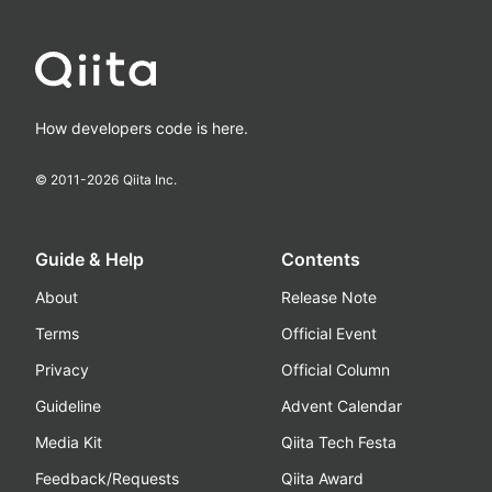
How developers code is here.
© 2011-
2026
Qiita Inc.
Guide & Help
Contents
About
Release Note
Terms
Official Event
Privacy
Official Column
Guideline
Advent Calendar
Media Kit
Qiita Tech Festa
Feedback/Requests
Qiita Award