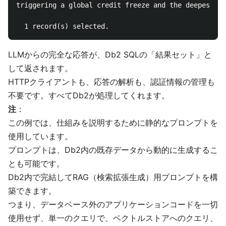
triggering a global credit freeze and the deepest re
LLMからの完全な応答が、Db2 SQLの「結果セット」と
して返されます。
HTTPクライアントも、応答の解析も、認証情報の管理も
不要です。すべてDb2が処理してくれます。
注
：
この例では、仕組みを説明するために静的なプロンプトを
使用しています。
プロンプトは、Db2内の既存データから動的に生成するこ
とも可能です。
Db2内で完結してRAG（検索拡張生成）用プロンプトを構
築できます。
つまり、データベース外のアプリケーションコードを一切
使用せず、単一のクエリで、ベクトルストアへのクエリ、