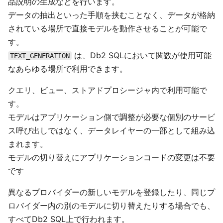
品説明の生成などを行います。
データの抽出といった手順を挟むことなく、データが格納
されている場所で直接モデルを動作させることが可能で
す。
は、Db2 SQLにおいて関数が使用可能
TEXT_GENERATION
なあらゆる場所で利用できます。
クエリ、ビュー、ストアドプロシージャ内で利用可能で
す。
モデルはアプリケーション側で調整が必要な個別のサービ
ス呼び出しではなく、データレイヤーの一部として組み込
まれます。
モデルの切り替えにアプリケーションコードの変更は不要
です
異なるプロバイダーの新しいモデルを登録したり、同じプ
ロバイダー内の別のモデルに切り替えたりする場合でも、
すべてDb2 SQL上で行われます。