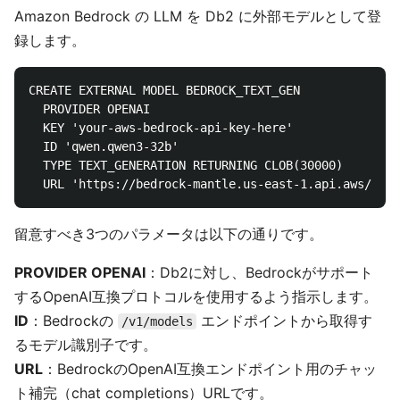
Amazon Bedrock の LLM を Db2 に外部モデルとして登
録します。
CREATE EXTERNAL MODEL BEDROCK_TEXT_GEN

  PROVIDER OPENAI

  KEY 'your-aws-bedrock-api-key-here'

  ID 'qwen.qwen3-32b'

  TYPE TEXT_GENERATION RETURNING CLOB(30000)

留意すべき3つのパラメータは以下の通りです。
PROVIDER OPENAI
：Db2に対し、Bedrockがサポート
するOpenAI互換プロトコルを使用するよう指示します。
ID
：Bedrockの
エンドポイントから取得す
/v1/models
るモデル識別子です。
URL
：BedrockのOpenAI互換エンドポイント用のチャッ
ト補完（chat completions）URLです。