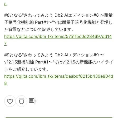
c
#8となる"さわってみよう Db2 AIエディション#8 〜耐量
子暗号化機能編 Part#1〜"では耐量子暗号化機能と登場し
た背景などについて記述しています。
https://qiita.com/ibm_tk/items/57a115c0d284697dd14
7
#9となる"さわってみよう Db2 AIエディション#9 〜
v12.1.5新機能編 Part#1〜"ではv12.1.5の新機能のハイライ
トをご紹介しています。
https://qiita.com/ibm_tk/items/daabdf8215b430e804d
8
comment
1