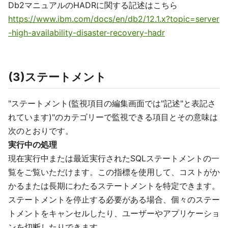
Db2マニュアルのHADRに関する記述はこちら
https://www.ibm.com/docs/en/db2/12.1.x?topic=server
-high-availability-disaster-recovery-hadr
(3)ステートメント
"ステートメント(監視項目の編集画面では"記述"と表記さ
れています)"のカテゴリーで監視できる項目とその意味は
次のとおりです。
実行中の処理
現在実行中または最近実行されたSQLステートメントの一
覧をご覧いただけます。この指標を使用して、コストがか
かるまたは長期にわたるステートメントを特定できます。
ステートメントを停止する必要がある場合、個々のステー
トメントをキャンセルしたり、ユーザーやアプリケーショ
ンを切断したりできます。