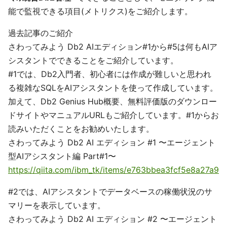
能で監視できる項目(メトリクス)をご紹介します。
過去記事のご紹介
さわってみよう Db2 AIエディション#1から#5は何もAIア
シスタントでできることをご紹介しています。
#1では、Db2入門者、初心者には作成が難しいと思われ
る複雑なSQLをAIアシスタントを使って作成しています。
加えて、Db2 Genius Hub概要、無料評価版のダウンロー
ドサイトやマニュアルURLもご紹介しています。#1からお
読みいただくことをお勧めいたします。
さわってみよう Db2 AI エディション #1 〜エージェント
型AIアシスタント編 Part#1〜
https://qiita.com/ibm_tk/items/e763bbea3fcf5e8a27a9
#2では、AIアシスタントでデータベースの稼働状況のサ
マリーを表示しています。
さわってみよう Db2 AI エディション #2 〜エージェント