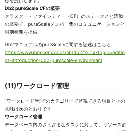
標を提供します。
Db2 pureScale CFの概要
クラスター・ファイシティー（CF）のステータスと活動
の概要で、pureScaleメンバー間のコミュニケーションと
同期状態を提供。
Db2マニュアルのpureScaleに関する記述はこちら
https://www.ibm.com/docs/en/db2/12.1.x?topic=editio
ns-introduction-db2-purescale-environment
(11)ワークロード管理
"ワークロード管理"のカテゴリーで監視できる項目とその
意味は次のとおりです。
ワークロード管理
データベース内のさまざまなタスクに対して、リソース割