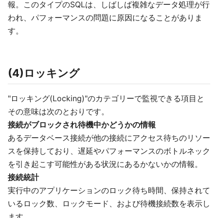
報。このタイプのSQLは、しばしば複雑なデータ処理が行
われ、パフォーマンスの問題に原因になることがありま
す。
(4)ロッキング
"ロッキング(Locking)"のカテゴリーで監視できる項目と
その意味は次のとおりです。
接続がブロックされ待機中かどうかの情報
あるデータベース接続が他の接続にアクセス待ちのリソー
スを保持しており、遅延やパフォーマンスのボトルネック
を引き起こす可能性がある状況にあるかないかの情報。
接続統計
実行中のアプリケーションのロック待ち時間、保持されて
いるロック数、ロックモード、および待機接続数を表示し
ます。