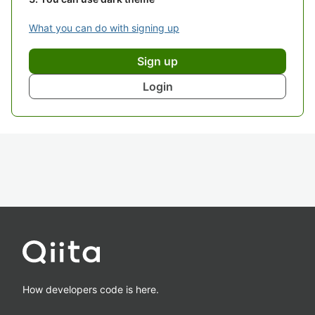
What you can do with signing up
Sign up
Login
How developers code is here.