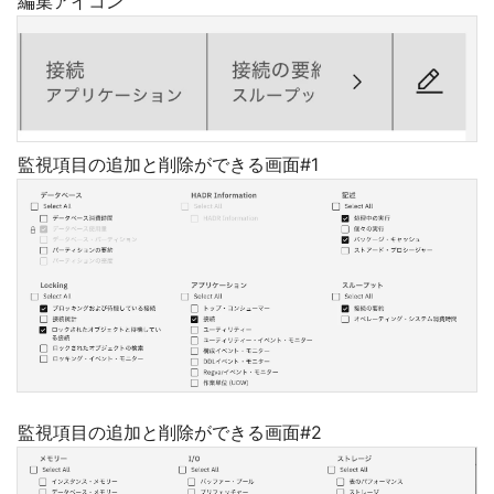
編集アイコン
監視項目の追加と削除ができる画面#1
監視項目の追加と削除ができる画面#2