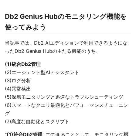
Db2 Genius Hubのモニタリング機能を
使ってみよう
当記事では、Db2 AIエディションで利用できるようにな
ったDb2 Genius Hubの主たる機能のうち、
(1)統合Db2管理
(2)エージェント型AIアシスタント
(3)ログ分析
(4)異常検出
(5)深層モニタリングと迅速なトラブルシューティング
(6)スマートなクエリ最適化とパフォーマンスチューニン
グ
(7)高度な自動化とスクリプト
"
(1)統合Db2管理
" でできることとして、モニタリング機