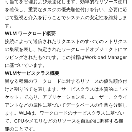
り当てを管理および最適化します。効率的なリソース使用
を確保し、重要なタスクの優先順位付けを行い、必要に応
じて監視と介入を行うことでシステムの安定性を維持しま
す。
WLM ワークロード概要
接続によって送信されたリクエストのすべてのメトリクス
の集積を表し、特定されたワークロードオブジェクトにマ
ッピングされたものです。この指標はWorkload Manager
に基づいています。
WLMサービスクラス概要
異なる種類のワークロードに対するリソースの優先順位付
けと割り当てを表します。サービスクラスは本質的に「バ
ケット」であり、アプリケーション名、ユーザー、クライ
アントなどの属性に基づいてデータベースの作業を分類し
ます。WLMは、ワークロードのサービスクラスに基づい
て、CPUやメモリなどのリソースを自動的に調整する機
能のことです。