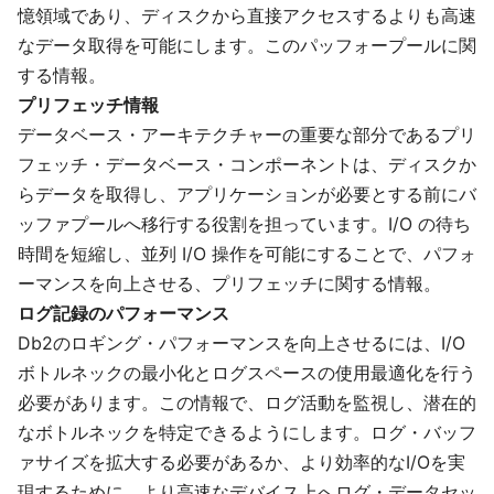
憶領域であり、ディスクから直接アクセスするよりも高速
なデータ取得を可能にします。このパッフォープールに関
する情報。
プリフェッチ情報
データベース・アーキテクチャーの重要な部分であるプリ
フェッチ・データベース・コンポーネントは、ディスクか
らデータを取得し、アプリケーションが必要とする前にバ
ッファプールへ移行する役割を担っています。I/O の待ち
時間を短縮し、並列 I/O 操作を可能にすることで、パフォ
ーマンスを向上させる、プリフェッチに関する情報。
ログ記録のパフォーマンス
Db2のロギング・パフォーマンスを向上させるには、I/O
ボトルネックの最小化とログスペースの使用最適化を行う
必要があります。この情報で、ログ活動を監視し、潜在的
なボトルネックを特定できるようにします。ログ・バッフ
ァサイズを拡大する必要があるか、より効率的なI/Oを実
現するために、より高速なデバイス上へログ・データセッ