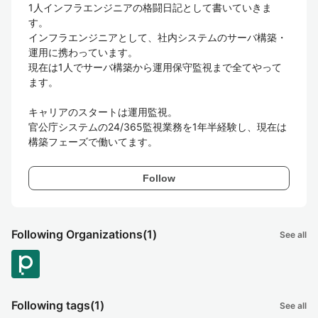
1人インフラエンジニアの格闘日記として書いていきま
す。

インフラエンジニアとして、社内システムのサーバ構築・
運用に携わっています。

現在は1人でサーバ構築から運用保守監視まで全てやって
ます。

キャリアのスタートは運用監視。  

官公庁システムの24/365監視業務を1年半経験し、現在は
構築フェーズで働いてます。
Follow
Following Organizations
(1)
See all
Following tags
(1)
See all