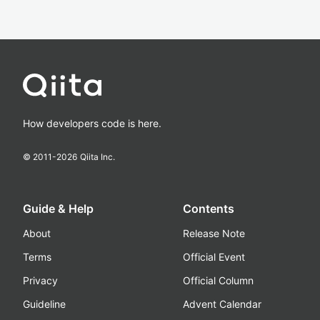
How developers code is here.
© 2011-
2026
Qiita Inc.
Guide & Help
Contents
About
Release Note
Terms
Official Event
Privacy
Official Column
Guideline
Advent Calendar