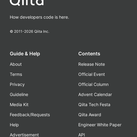
How developers code is here.
© 2011-
2026
Qiita Inc.
Guide & Help
Contents
About
Release Note
Terms
Official Event
Privacy
Official Column
Guideline
Advent Calendar
Media Kit
Qiita Tech Festa
Feedback/Requests
Qiita Award
Help
Engineer White Paper
Advertisement
API