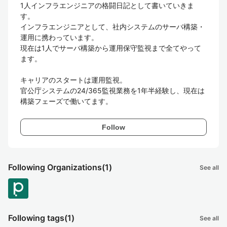
1人インフラエンジニアの格闘日記として書いていきま
す。

インフラエンジニアとして、社内システムのサーバ構築・
運用に携わっています。

現在は1人でサーバ構築から運用保守監視まで全てやって
ます。

キャリアのスタートは運用監視。  

官公庁システムの24/365監視業務を1年半経験し、現在は
構築フェーズで働いてます。
Follow
Following Organizations
(1)
See all
Following tags
(1)
See all