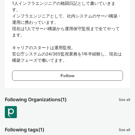
1人インフラエンジニアの格闘日記として書いていきま
す。

インフラエンジニアとして、社内システムのサーバ構築・
運用に携わっています。

現在は1人でサーバ構築から運用保守監視まで全てやって
ます。

キャリアのスタートは運用監視。  

官公庁システムの24/365監視業務を1年半経験し、現在は
構築フェーズで働いてます。
Follow
Following Organizations
(1)
See all
Following tags
(1)
See all