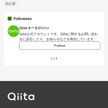
初心者
Followees
Qiita キータ
@
Qiita
Qiita公式アカウントです。Qiitaに関するお問い合わ
せに反応したり、お知らせなどを発信しています。
Follow
1
/
1