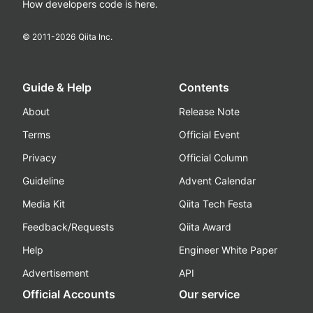
How developers code is here.
© 2011-
2026
Qiita Inc.
Guide & Help
Contents
About
Release Note
Terms
Official Event
Privacy
Official Column
Guideline
Advent Calendar
Media Kit
Qiita Tech Festa
Feedback/Requests
Qiita Award
Help
Engineer White Paper
Advertisement
API
Official Accounts
Our service