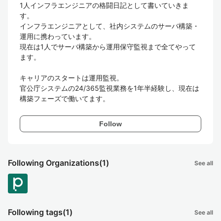
1人インフラエンジニアの格闘日記として書いていきま
す。

インフラエンジニアとして、社内システムのサーバ構築・
運用に携わっています。

現在は1人でサーバ構築から運用保守監視まで全てやって
ます。

キャリアのスタートは運用監視。  

官公庁システムの24/365監視業務を1年半経験し、現在は
構築フェーズで働いてます。
Follow
Following Organizations
(1)
See all
Following tags
(1)
See all