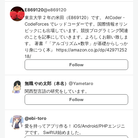
E869120
@
e869120
東京大学 2 年の米田（E869120）です。 AtCoder・
CodeForces でレッドコーダーです。国際情報オリン
ピックにも出場しています。競技プログラミング関連
のことを記事にしていきます。よろしくお願い致しま
す。 著書『「アルゴリズム×数学」が基礎からしっか
り身につく本』 https://amazon.co.jp/dp/42971252
18/
Follow
無職 やめ太郎（本名）
@
Yametaro
関西型言語の研究をしています。
Follow
@
ebi-toro
愛を持ってアプリ作る！ iOS/Android/PHPエンジニ
アです。 SwiftUI始めました。