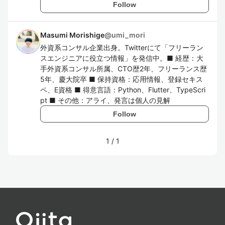
Follow
Masumi Morishige
@
umi_mori
外資系コンサル企業出身。Twitterにて「フリーラン
スエンジニアに役立つ情報」を発信中。■ 経歴：大
手外資系コンサル所属、CTO歴2年、フリーランス歴
5年、慶大院卒 ■ 保持資格：応用情報、登録セキス
ペ、E資格 ■ 得意言語：Python、Flutter、TypeScri
pt ■ その他：アライ、発言は個人の見解
Follow
1
/
1