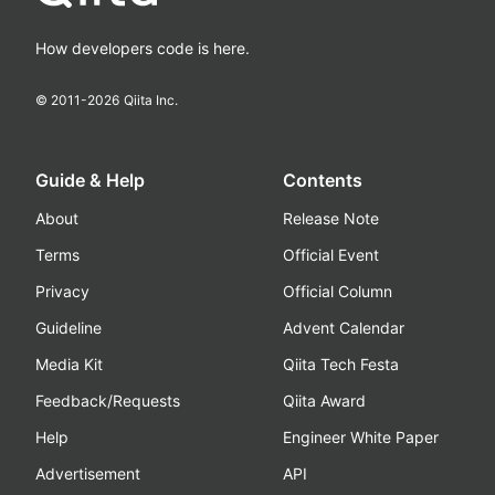
How developers code is here.
© 2011-
2026
Qiita Inc.
Guide & Help
Contents
About
Release Note
Terms
Official Event
Privacy
Official Column
Guideline
Advent Calendar
Media Kit
Qiita Tech Festa
Feedback/Requests
Qiita Award
Help
Engineer White Paper
Advertisement
API