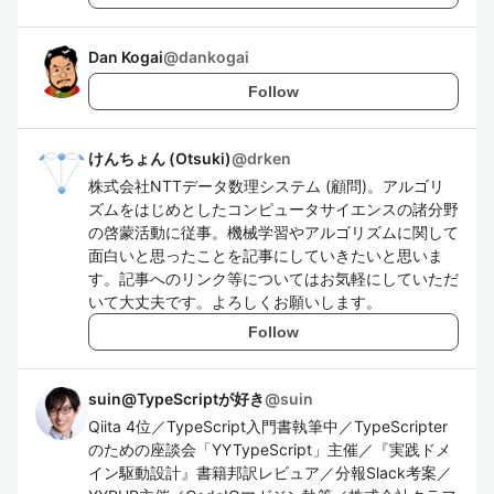
Dan Kogai
@
dankogai
Follow
けんちょん (Otsuki)
@
drken
株式会社NTTデータ数理システム (顧問)。アルゴリ
ズムをはじめとしたコンピュータサイエンスの諸分野
の啓蒙活動に従事。機械学習やアルゴリズムに関して
面白いと思ったことを記事にしていきたいと思いま
す。記事へのリンク等についてはお気軽にしていただ
いて大丈夫です。よろしくお願いします。
Follow
suin@TypeScriptが好き
@
suin
Qiita 4位／TypeScript入門書執筆中／TypeScripter
のための座談会「YYTypeScript」主催／『実践ドメ
イン駆動設計』書籍邦訳レビュア／分報Slack考案／