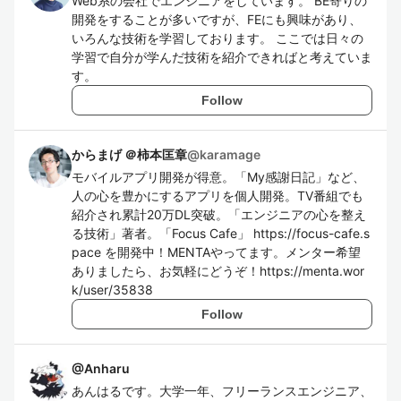
Web系の会社でエンジニアをしています。 BE寄りの
開発をすることが多いですが、FEにも興味があり、
いろんな技術を学習しております。 ここでは日々の
学習で自分が学んだ技術を紹介できればと考えていま
す。
Follow
からまげ ＠柿本匡章
@
karamage
モバイルアプリ開発が得意。「My感謝日記」など、
人の心を豊かにするアプリを個人開発。TV番組でも
紹介され累計20万DL突破。「エンジニアの心を整え
る技術」著者。「Focus Cafe」 https://focus-cafe.s
pace を開発中！MENTAやってます。メンター希望
ありましたら、お気軽にどうぞ！https://menta.wor
k/user/35838
Follow
@
Anharu
あんはるです。大学一年、フリーランスエンジニア、