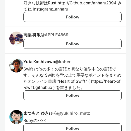
好きな技術はRust http://Github.com/anharu2394 み
てね Instagram:_anharu
Follow
高梨 将敬
@
APPLE4869
Follow
Yuta Koshizawa
@
koher
Swift は他の多くの言語と異なり値型中心の言語で
す。そんな Swift を学ぶ上で重要なポイントをまとめ
たオンライン書籍 "Heart of Swift" ( https://heart-of
-swift.github.io ) を書きました。
Follow
まつもと ゆきひろ
@
yukihiro_matz
Rubyのパパ
Follow