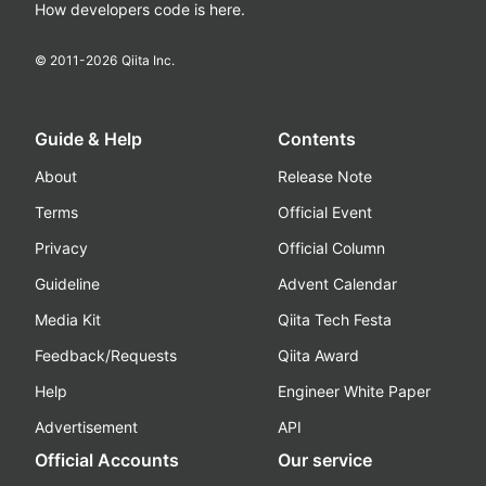
How developers code is here.
© 2011-
2026
Qiita Inc.
Guide & Help
Contents
About
Release Note
Terms
Official Event
Privacy
Official Column
Guideline
Advent Calendar
Media Kit
Qiita Tech Festa
Feedback/Requests
Qiita Award
Help
Engineer White Paper
Advertisement
API
Official Accounts
Our service