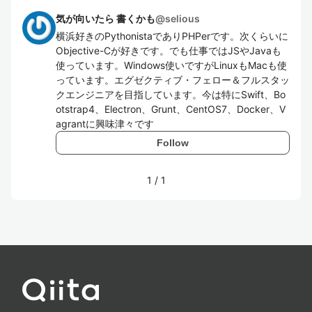
気が向いたら 書くかも
@
selious
横浜好きのPythonistaでありPHPerです。次くらいに
Objective-Cが好きです。でも仕事ではJSやJavaも
使っています。Windows使いですがLinuxもMacも使
っています。エグゼクティブ・フェロー＆フルスタッ
クエンジニアを目指しています。今は特にSwift、Bo
otstrap4、Electron、Grunt、CentOS7、Docker、V
agrantに興味津々です
Follow
1
/
1