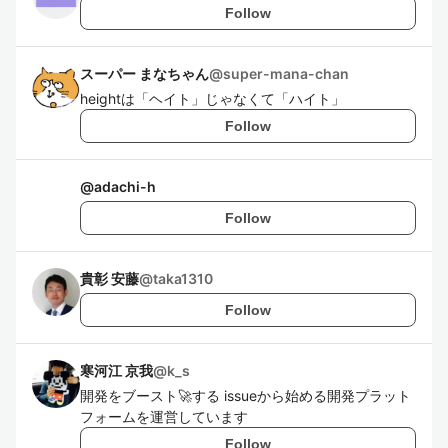
Follow
スーパー まなちゃん
@
super-mana-chan
heightは「ヘイト」じゃなくて「ハイト」
Follow
@
adachi-h
Follow
貴彰 安藤
@
taka1310
Follow
寒河江 京我
@
k_s
開発をブースト🚀する issueから始める開発プラット
フォームを運営しています
Follow