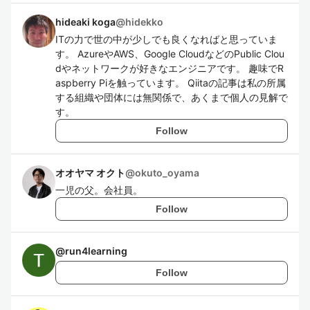
hideaki koga
@
hidekko
ITの力で世の中が少しでも良くなればと思っていま
す。 AzureやAWS、Google CloudなどのPublic Clou
dやネットワークが好きなエンジニアです。 趣味でR
aspberry Piを触っています。 Qiitaの記事は私の所属
する組織や団体には無関係で、あくまで個人の見解で
す。
Follow
オオヤマ オクト
@
okuto_oyama
一児の父。会社員。
Follow
@
run4learning
Follow