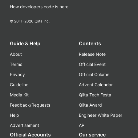
How developers code is here.
© 2011-
2026
Qiita Inc.
Guide & Help
Contents
About
Release Note
Terms
Official Event
Privacy
Official Column
Guideline
Advent Calendar
Media Kit
Qiita Tech Festa
Feedback/Requests
Qiita Award
Help
Engineer White Paper
Advertisement
API
Official Accounts
Our service