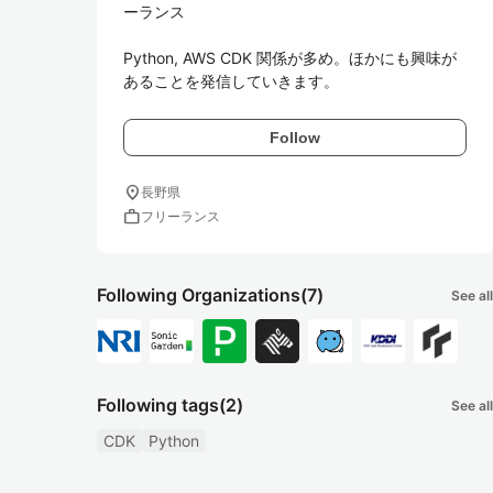
ーランス

Python, AWS CDK 関係が多め。ほかにも興味が
あることを発信していきます。
Follow
location_on
長野県
work
フリーランス
Following Organizations
(7)
See all
Following tags
(2)
See all
CDK
Python