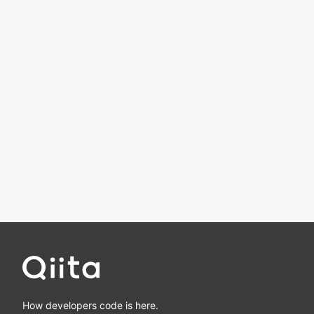
How developers code is here.