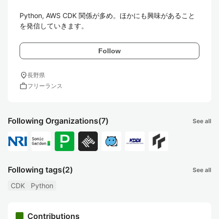
Python, AWS CDK 関係が多め。ほかにも興味があること
を発信していきます。
Follow
location_on
長野県
work
フリーランス
Following Organizations
(7)
See all
Following tags
(2)
See all
CDK
Python
Contributions