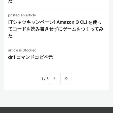
た
posted an article
[Tシャツキャンペーン] Amazon Q CLI を使っ
てコードを読み書きせずにゲームをつくってみ
た
article is Stocked
dnf コマンドコピペ元
navigate_next
keyboard_double_arrow_right
1
/
8