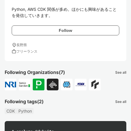
Python, AWS CDK 関係が多め。ほかにも興味があること
を発信していきます。
Follow
location_on
長野県
work
フリーランス
Following Organizations
(7)
See all
Following tags
(2)
See all
CDK
Python