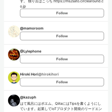
す。 独り言はこっち https://ms2sato.circlearound.c
o.jp
Follow
@
mamoroom
Follow
@
Lylephone
Follow
Hiroki Hori
@
hirokihori
Follow
@
kazuph
はて風呂にはポエム、QiitaにはTipsを書くようにし
ています。起業してIoTプロダクト開発のリードエン