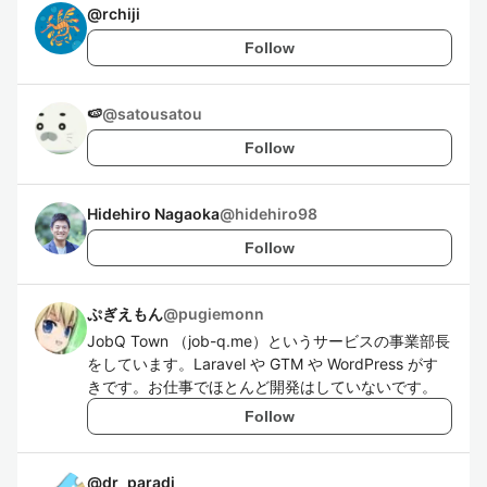
@
rchiji
Follow
🍉
@
satousatou
Follow
Hidehiro Nagaoka
@
hidehiro98
Follow
ぷぎえもん
@
pugiemonn
JobQ Town （job-q.me）というサービスの事業部長
をしています。Laravel や GTM や WordPress がす
きです。お仕事でほとんど開発はしていないです。
Follow
@
dr_paradi