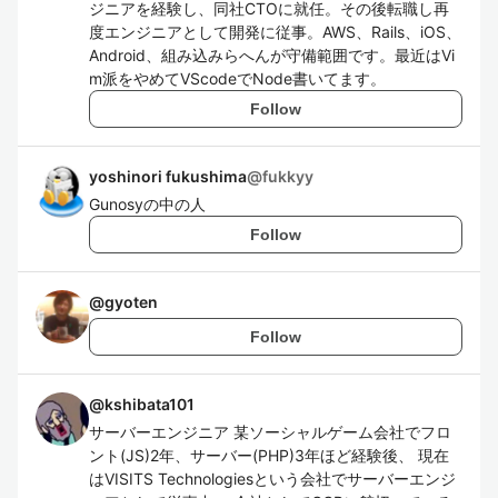
ジニアを経験し、同社CTOに就任。その後転職し再
度エンジニアとして開発に従事。AWS、Rails、iOS、
Android、組み込みらへんが守備範囲です。最近はVi
m派をやめてVScodeでNode書いてます。
Follow
yoshinori fukushima
@
fukkyy
Gunosyの中の人
Follow
@
gyoten
Follow
@
kshibata101
サーバーエンジニア 某ソーシャルゲーム会社でフロ
ント(JS)2年、サーバー(PHP)3年ほど経験後、 現在
はVISITS Technologiesという会社でサーバーエンジ