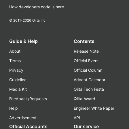
How developers code is here.
© 2011-
2026
Qiita Inc.
Guide & Help
Contents
About
Release Note
Terms
Official Event
Privacy
Official Column
Guideline
Advent Calendar
Media Kit
Qiita Tech Festa
Feedback/Requests
Qiita Award
Help
Engineer White Paper
Advertisement
API
Official Accounts
Our service