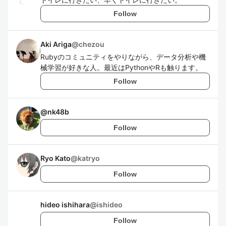
Follow
Aki Ariga
@
chezou
Rubyのコミュニティをやりながら、データ分析や機
械学習が好きな人。最近はPythonやRも触ります。
Follow
@
nk48b
Follow
Ryo Kato
@
katryo
Follow
hideo ishihara
@
ishideo
Follow