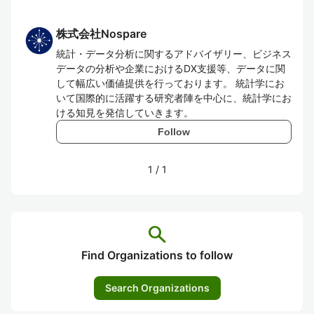
株式会社Nospare
統計・データ分析に関するアドバイザリー、ビジネス
データの分析や企業におけるDX支援等、データに関
して幅広い価値提供を行っております。 統計学にお
いて国際的に活躍する研究者陣を中心に、統計学にお
ける知見を発信していきます。
Follow
1
/
1
search
Find Organizations to follow
Search Organizations