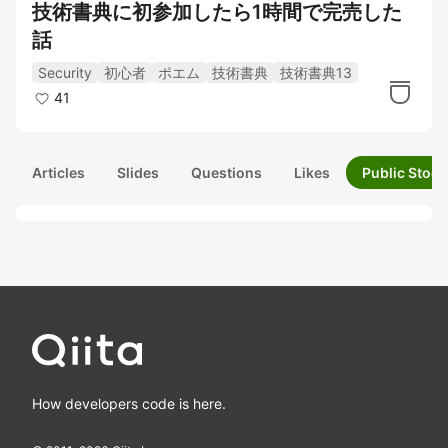
技術書典に初参加したら1時間で完売した
話
Security
初心者
ポエム
技術書典
技術書典13
41
Articles
Slides
Questions
Likes
Public Stock
How developers code is here.