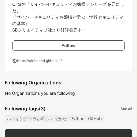
Qiitaの「サイバーセキュリティお嬢様」シリーズを元にし
た、

『サイバーセキュリティお嬢様と学ぶ　情報セキュリティ
の基本』

SBクリエイティブ社より好評発売中！
Follow
public
https://akihanari.github.io/
Following Organizations
No Organizations you are following
Following tags
(3)
See all
ハッキング・ラボのつくりかた
Python
GitHub