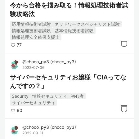
今から合格を掴み取る！情報処理技術者試
験攻略法
応用情報技術者試験
ネットワークスペシャリスト試験
情報処理技術者試験
基本情報技術者試験
情報処理安全確保支援士
77
@
choco_py3
(
choco_py3
)
2022-07-06
サイバーセキュリティお嬢様「CIAってな
んですの？」
Security
情報セキュリティ
初心者
サイバーセキュリティ
90
@
choco_py3
(
choco_py3
)
2022-09-11