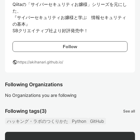
Qiitaの「サイバーセキュリティお嬢様」シリーズを元にし
た、

『サイバーセキュリティお嬢様と学ぶ　情報セキュリティ
の基本』

SBクリエイティブ社より好評発売中！
Follow
public
https://akihanari.github.io/
Following Organizations
No Organizations you are following
Following tags
(3)
See all
ハッキング・ラボのつくりかた
Python
GitHub