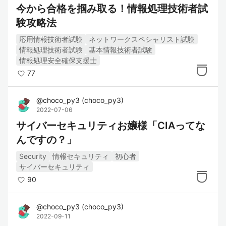
今から合格を掴み取る！情報処理技術者試
験攻略法
応用情報技術者試験
ネットワークスペシャリスト試験
情報処理技術者試験
基本情報技術者試験
情報処理安全確保支援士
77
@
choco_py3
(
choco_py3
)
2022-07-06
サイバーセキュリティお嬢様「CIAってな
んですの？」
Security
情報セキュリティ
初心者
サイバーセキュリティ
90
@
choco_py3
(
choco_py3
)
2022-09-11