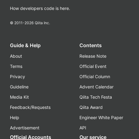
How developers code is here.
© 2011-
2026
Qiita Inc.
Guide & Help
Contents
About
Release Note
Terms
Official Event
Privacy
Official Column
Guideline
Advent Calendar
Media Kit
Qiita Tech Festa
Feedback/Requests
Qiita Award
Help
Engineer White Paper
Advertisement
API
Official Accounts
Our service