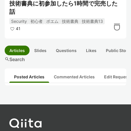
技術書典に初参加したら1時間で完売した
話
Security
初心者
ポエム
技術書典
技術書典13
41
Articles
Slides
Questions
Likes
Public Stock
search
Search
Posted Articles
Commented Articles
Edit Request