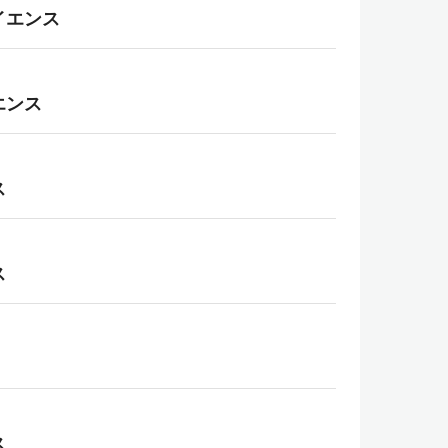
イエンス
エンス
ス
ス
ス