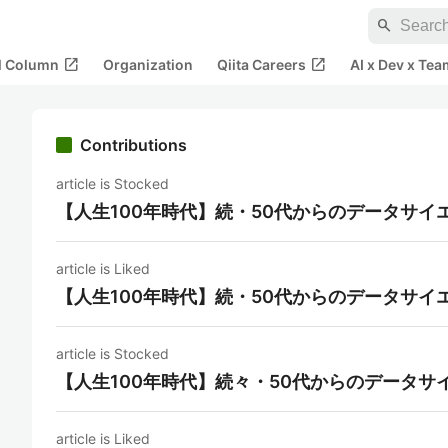
search
open_in_new
open_in_new
al Column
Organization
Qiita Careers
AI x Dev x Tea
Contributions
article is Stocked
【人生100年時代】続・50代からのデータサイ
article is Liked
【人生100年時代】続・50代からのデータサイ
article is Stocked
【人生100年時代】続々・50代からのデータサ
article is Liked