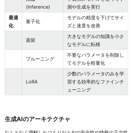
(Inference)
測や生成を実行
最適
モデルの精度を下げてサイ
量子化
化
ズと速度を改善
大きなモデルの知識を小さ
蒸留
なモデルに転移
不要なパラメータを削除し
プルーニング
てモデルを軽量化
少数のパラメータのみを学
LoRA
習する効率的なファインチ
ューニング
生成AIのアーキテクチャ
なんとなく理解したつもりだとAIの安全性や情報の正当性