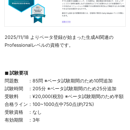
2025/11/18 よりベータ登録が始まった生成AI関連の
Professionalレベルの資格です。
◼︎ 試験要項
問題数 ：85問 ※ベータ試験期間のため10問追加
試験時間 ：205分 ※ベータ試験期間のため25分追加
受験料 ：¥20,000(税別) ※ベータ試験期間のため半額
合格ライン：100~1000点中750点(約72%)
受験資格 ：なし
有効期限 ：3年