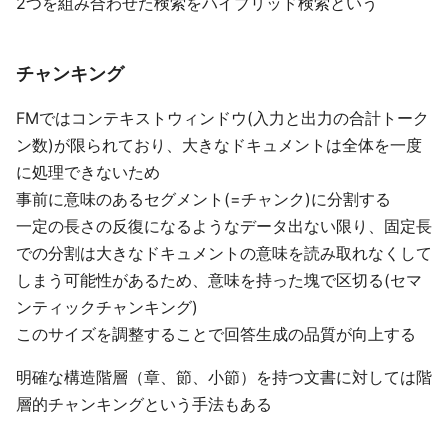
2つを組み合わせた検索をハイブリッド検索という
チャンキング
FMではコンテキストウィンドウ(入力と出力の合計トーク
ン数)が限られており、大きなドキュメントは全体を一度
に処理できないため
事前に意味のあるセグメント(=チャンク)に分割する
一定の長さの反復になるようなデータ出ない限り、固定長
での分割は大きなドキュメントの意味を読み取れなくして
しまう可能性があるため、意味を持った塊で区切る(セマ
ンティックチャンキング)
このサイズを調整することで回答生成の品質が向上する
明確な構造階層（章、節、小節）を持つ文書に対しては階
層的チャンキングという手法もある