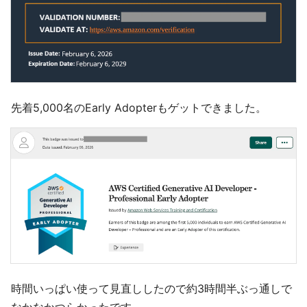
先着5,000名のEarly Adopterもゲットできました。
時間いっぱい使って見直ししたので約3時間半ぶっ通しで
なかなかつらかったです。