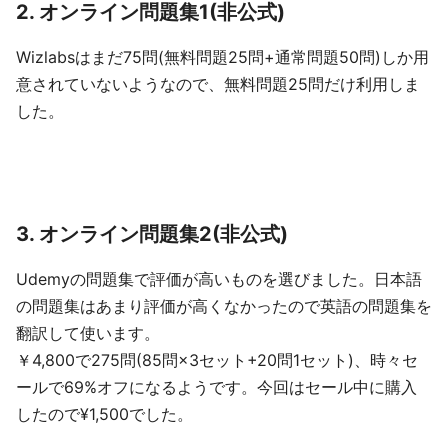
2. オンライン問題集1(非公式)
Wizlabsはまだ75問(無料問題25問+通常問題50問)しか用
意されていないようなので、無料問題25問だけ利用しま
した。
3. オンライン問題集2(非公式)
Udemyの問題集で評価が高いものを選びました。日本語
の問題集はあまり評価が高くなかったので英語の問題集を
翻訳して使います。
￥4,800で275問(85問×3セット+20問1セット)、時々セ
ールで69%オフになるようです。今回はセール中に購入
したので¥1,500でした。