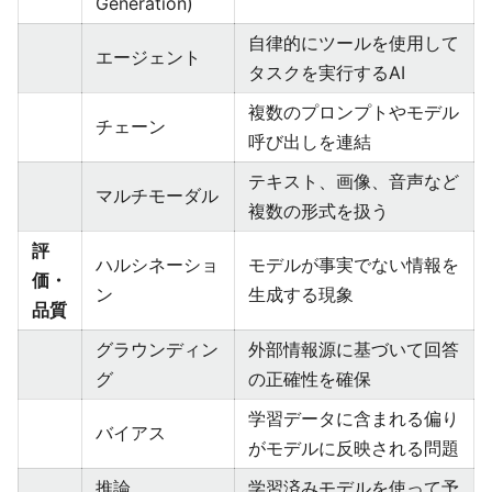
Generation)
自律的にツールを使用して
エージェント
タスクを実行するAI
複数のプロンプトやモデル
チェーン
呼び出しを連結
テキスト、画像、音声など
マルチモーダル
複数の形式を扱う
評
ハルシネーショ
モデルが事実でない情報を
価・
ン
生成する現象
品質
グラウンディン
外部情報源に基づいて回答
グ
の正確性を確保
学習データに含まれる偏り
バイアス
がモデルに反映される問題
推論
学習済みモデルを使って予