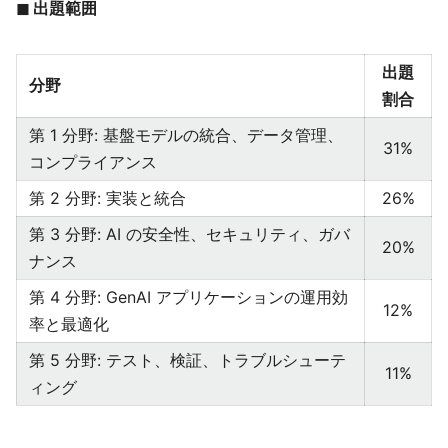
◼︎ 出題範囲
出題
分野
割合
第 1 分野: 基盤モデルの統合、データ管理、
31%
コンプライアンス
第 2 分野: 実装と統合
26%
第 3 分野: AI の安全性、セキュリティ、ガバ
20%
ナンス
第 4 分野: GenAI アプリケーションの運用効
12%
率と最適化
第 5 分野: テスト、検証、トラブルシューテ
11%
ィング