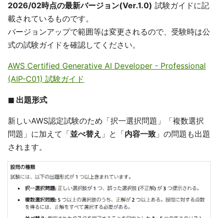
2026/02時点の最新バージョン(Ver.1.0)
試験ガイドに記
載されているものです。
バージョンアップで範囲等は変更されるので、受験時は公
式の試験ガイドを確認してください。
AWS Certified Generative AI Developer - Professional
(AIP-C01) 試験ガイド
◼︎ 出題形式
新しいAWS認定試験のため「択一選択問題」「複数選択
問題」に加えて「
並べ替え
」と「
内容一致
」の問題も出題
されます。