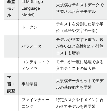
基盤
LLM (Large
大規模なテキストデータで
モデ
Language
学習された言語モデル
ル
Model)
テキストを分割した最小単
トークン
位（単語や文字の一部）
モデルが学習する重み。数
パラメータ
が多いほど高性能だが計算
コストも増加
コンテキストウ
モデルが一度に処理できる
ィンドウ
入力テキストの最大長
学
大規模データセットでモデ
習・
事前学習
ルの基礎能力を学習
調整
ファインチュー
特定タスクやドメインに合
ニング
わせてモデルを再学習