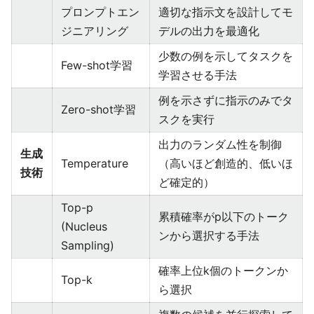
プロンプトエン
適切な指示文を設計してモ
ジニアリング
デルの出力を最適化
少数の例を示してタスクを
Few-shot学習
学習させる手法
例を示さずに指示のみでタ
Zero-shot学習
スクを実行
出力のランダム性を制御
生成
Temperature
（高いほど創造的、低いほ
技術
ど確定的）
Top-p
累積確率がp以下のトーク
(Nucleus
ンから選択する手法
Sampling)
確率上位k個のトークンか
Top-k
ら選択