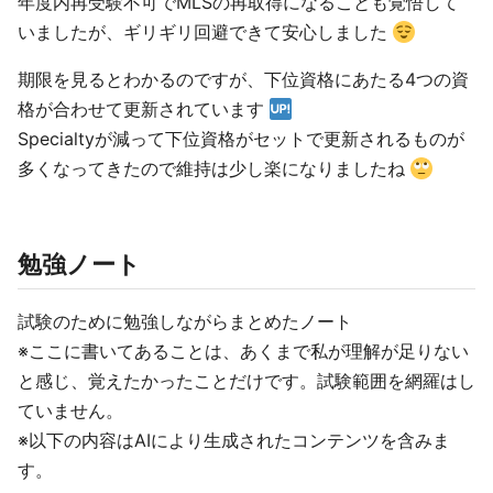
年度内再受験不可でMLSの再取得になることも覚悟して
いましたが、ギリギリ回避できて安心しました
期限を見るとわかるのですが、下位資格にあたる4つの資
格が合わせて更新されています
Specialtyが減って下位資格がセットで更新されるものが
多くなってきたので維持は少し楽になりましたね
勉強ノート
試験のために勉強しながらまとめたノート
※ここに書いてあることは、あくまで私が理解が足りない
と感じ、覚えたかったことだけです。試験範囲を網羅はし
ていません。
※以下の内容はAIにより生成されたコンテンツを含みま
す。