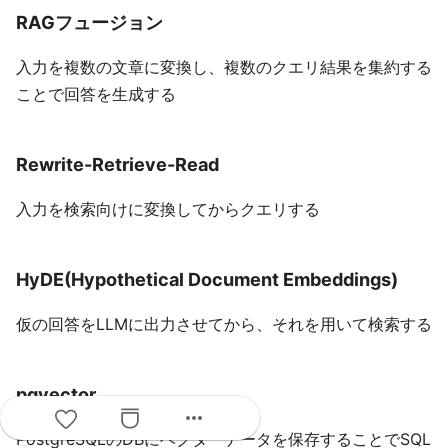
RAGフュージョン
入力を複数の文章に変換し、複数のクエリ結果を集約する
ことで回答を生成する
Rewrite-Retrieve-Read
入力を検索向けに変換してからクエリする
HyDE(Hypothetical Document Embeddings)
仮の回答をLLMに出力させてから、それを用いて検索する
pgvector
more_horiz
PostgreSQLのDBにベクターデータを保存することでSQL