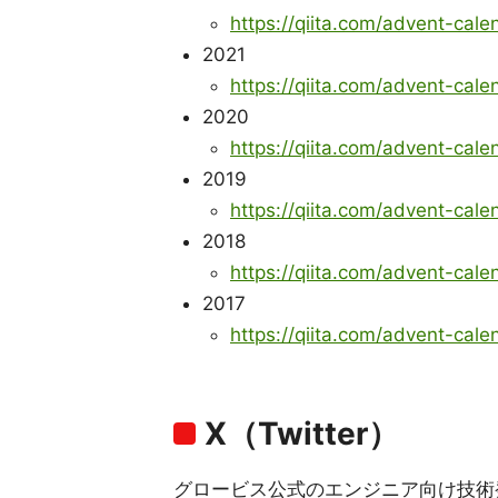
https://qiita.com/advent-cale
2021
https://qiita.com/advent-cale
2020
https://qiita.com/advent-cale
2019
https://qiita.com/advent-cale
2018
https://qiita.com/advent-cale
2017
https://qiita.com/advent-cale
X（Twitter）
グロービス公式のエンジニア向け技術