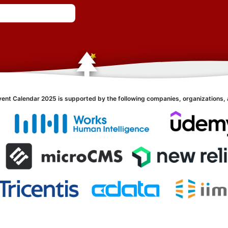
vent Calendar 2025 is supported by the following companies, organizations, 