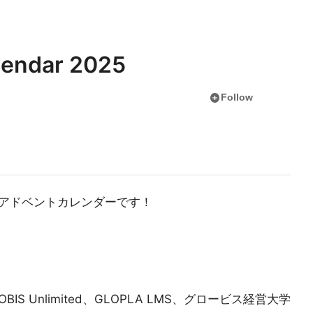
lendar 2025
add_circle
Follow
アドベントカレンダーです！
IS Unlimited、GLOPLA LMS、グロービス経営大学