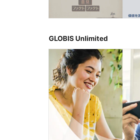
GLOBIS Unlimited