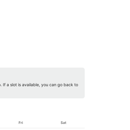
 If a slot is available, you can go back to
Fri
Sat