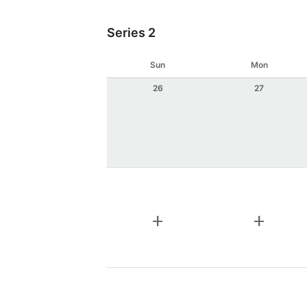
Series 2
Sun
Mon
26
27
add
add