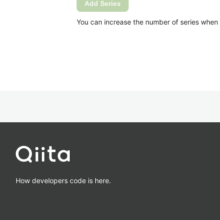
Add Series
You can increase the number of series when Ca
How developers code is here.