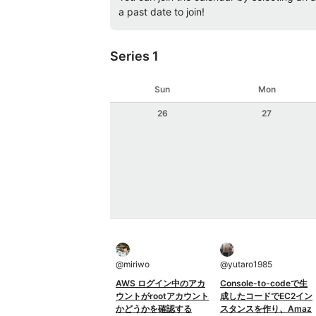
a past date to join!
Series 1
Sun
Mon
26
27
@
miriwo
@
yutaro1985
AWS ログイン中のアカ
Console-to-codeで生
ウントがrootアカウント
成したコードでEC2イン
かどうかを確認する
スタンスを作り、Amaz