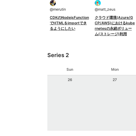
@
merutin
@
matt_zeus
CDKのNodejsFunction
クラウド環境(Azure/G
でHTMLをimportでき
CP/AWS)におけるkube
るようにしたい
rnetesの永続ボリュー
ム(ストレージ)利用
Series 2
Sun
Mon
26
27