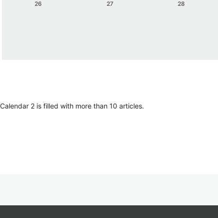
26
27
28
lendar 2 is filled with more than 10 articles.