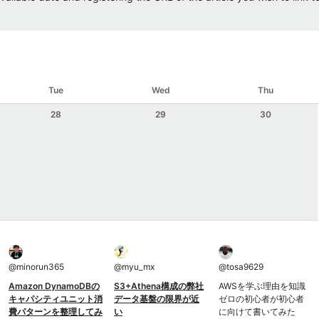
Tue
Wed
Thu
28
29
30
@
minorun365
@
myu_mx
@
tosa9629
Amazon DynamoDBの
S3+Athena構成の弊社
AWSを学ぶ理由を知識
キャパシティユニット消
データ基盤の限界が近
ゼロの初心者が初心者
費パターンを整理してみ
い
に向けて書いてみた