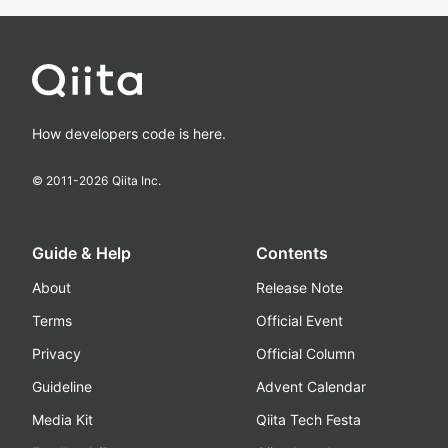
How developers code is here.
© 2011-
2026
Qiita Inc.
Guide & Help
Contents
About
Release Note
Terms
Official Event
Privacy
Official Column
Guideline
Advent Calendar
Media Kit
Qiita Tech Festa