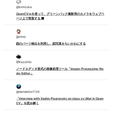
@
kimizuka
OpenCV.jsを使って、グリーンバック撮影用のカメラをウェブペ
ージ上で実装する 🟩
@
irimo
顔のパーツ検出を利用し、顔写真をちいかわにする
@
Kazuhito
ノードエディタ形式の画像処理ツール「Image-Processing-No
de-Editor」
@
dandelion1124
「Interview with Vadim Pisarevsky on class cv::Mat in Open
CV」を読み解く