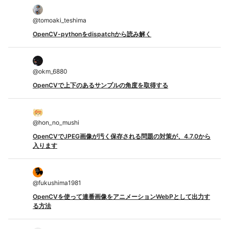
@
tomoaki_teshima
OpenCV-pythonをdispatchから読み解く
@
okm_6880
OpenCVで上下のあるサンプルの角度を取得する
@
hon_no_mushi
OpenCVでJPEG画像が汚く保存される問題の対策が、4.7.0から
入ります
@
fukushima1981
OpenCVを使って連番画像をアニメーションWebPとして出力す
る方法