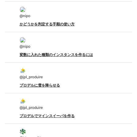
@
nipo
かどうかを判定する手順の使い方
@
nipo
変数に入れた種類のインスタンスを作るには
@
jpl_produire
プロデルに雪を降らせる
@
jpl_produire
プロデルでマインスイーパを作る