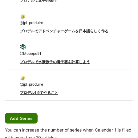
プロデルで文字列操作
@
jpl_produire
プロデルでアドベンチャーゲームを日本語らしく作る
@
Mopepe51
プロデルで水素原子の電子雲を計算しよう
@
jpl_produire
プロデル1.9でやること
Add Series
You can increase the number of series when Calendar 1 is filled
with more than 10 articles.