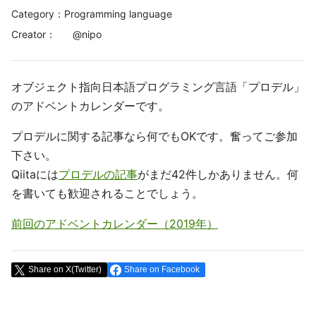
Category：Programming language
Creator
：
@
nipo
オブジェクト指向日本語プログラミング言語「プロデル」
のアドベントカレンダーです。
プロデルに関する記事なら何でもOKです。奮ってご参加
下さい。
Qiitaには
プロデルの記事
がまだ42件しかありません。何
を書いても歓迎されることでしょう。
前回のアドベントカレンダー（2019年）
Share on X(Twitter)
Share on Facebook