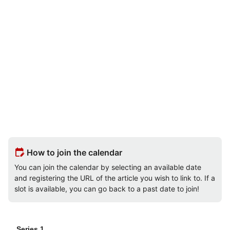
edit_calendar
How to join the calendar
You can join the calendar by selecting an available date
and registering the URL of the article you wish to link to. If a
slot is available, you can go back to a past date to join!
Series 1