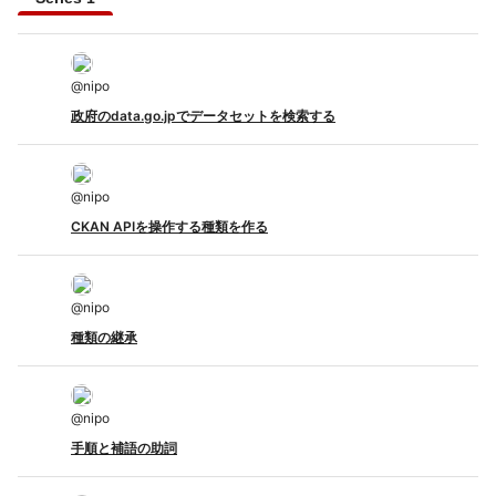
@
nipo
政府のdata.go.jpでデータセットを検索する
@
nipo
CKAN APIを操作する種類を作る
@
nipo
種類の継承
@
nipo
手順と補語の助詞