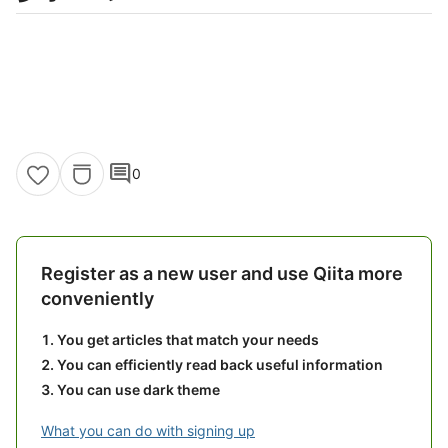
comment
0
Register as a new user and use Qiita more
conveniently
You get articles that match your needs
You can efficiently read back useful information
You can use dark theme
What you can do with signing up