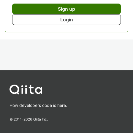
Sign up
Login
How developers code is here.
© 2011-
2026
Qiita Inc.