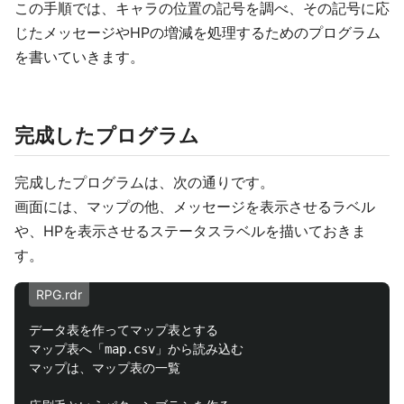
この手順では、キャラの位置の記号を調べ、その記号に応
じたメッセージやHPの増減を処理するためのプログラム
を書いていきます。
完成したプログラム
完成したプログラムは、次の通りです。
画面には、マップの他、メッセージを表示させるラベル
や、HPを表示させるステータスラベルを描いておきま
す。
RPG.rdr
データ表を作ってマップ表とする

マップ表へ「map.csv」から読み込む

マップは、マップ表の一覧
