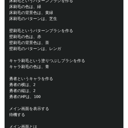
床刷毛というパターンブラシを作る

床刷毛の色は、緑

床刷毛の背景色は、黄緑

床刷毛のパターンは、芝生

壁刷毛というパターンブラシを作る

壁刷毛の色は、赤

壁刷毛の背景色は、茶

壁刷毛のパターンは、レンガ

キャラ刷毛という塗りつぶしブラシを作る

キャラ刷毛の色は、青

勇者というキャラを作る

勇者の横は、2

勇者の縦は、2

勇者のHPは、100

メイン画面を表示する

待機する

メイン画面とは
