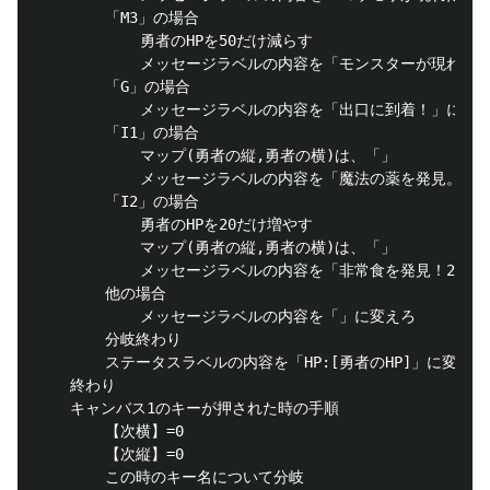
		「M3」の場合

			勇者のHPを50だけ減らす

			メッセージラベルの内容を「モンスターが現れた！50のダメージ。」に変えろ

		「G」の場合

			メッセージラベルの内容を「出口に到着！」に変えろ

		「I1」の場合

			マップ(勇者の縦,勇者の横)は、「」

			メッセージラベルの内容を「魔法の薬を発見。」に変えろ

		「I2」の場合

			勇者のHPを20だけ増やす

			マップ(勇者の縦,勇者の横)は、「」

			メッセージラベルの内容を「非常食を発見！20回復。」に変えろ

		他の場合

			メッセージラベルの内容を「」に変えろ

		分岐終わり

		ステータスラベルの内容を「HP:[勇者のHP]」に変えろ

	終わり

	キャンバス1のキーが押された時の手順

		【次横】=0

		【次縦】=0

		この時のキー名について分岐
