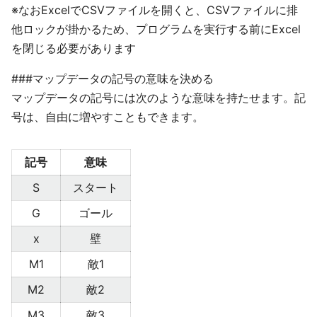
※なおExcelでCSVファイルを開くと、CSVファイルに排
他ロックが掛かるため、プログラムを実行する前にExcel
を閉じる必要があります
###マップデータの記号の意味を決める
マップデータの記号には次のような意味を持たせます。記
号は、自由に増やすこともできます。
記号
意味
S
スタート
G
ゴール
x
壁
M1
敵1
M2
敵2
M3
敵3