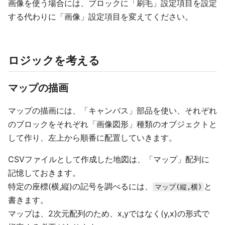
画像を使う場合には、ブロックに「刷毛」設定項目を設定
する代わりに「画像」設定項目を変えてください。
ロジックを考える
マップの描画
マップの描画には、「キャンバス」部品を使い、それぞれ
のブロックをそれぞれ「画像図形」種類のオブジェクトと
して作り、左上から順番に配置していきます。
CSVファイルとして作成した地図は、「マップ」配列に
記憶しておきます。
特定の座標(横,縦)の記号を調べるには、
と
マップ(縦,横)
書きます。
マップは、2次元配列のため、x,yではなく(y,x)の形式で