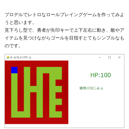
プロデルでレトロなロールプレイングゲームを作ってみよ
うと思います。
見下ろし型で、勇者が矢印キーで上下左右に動き、敵やア
イテムを見つけながらゴールを目指すとてもシンプルなも
のです。