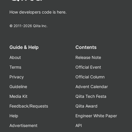
How developers code is here.
© 2011-
2026
Qiita Inc.
Guide & Help
Contents
About
Release Note
Terms
Official Event
Privacy
Official Column
Guideline
Advent Calendar
Media Kit
Qiita Tech Festa
Feedback/Requests
Qiita Award
Help
Engineer White Paper
Advertisement
API