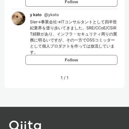
Follow
y kato
@
ykato
SIer→事業会社→ITコンサルタントとして四半世
紀業界を渡り歩いてきました。SRE/CCoE/CSIR
T経験があり、インフラ・セキュリティ周りの業
務に明るいですが、その一方でOSSコミッター
として個人プロダクトを作っては放流していま
す。
Follow
1
/
1