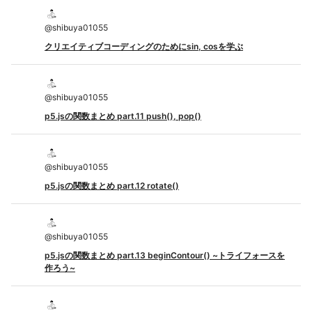
@
shibuya01055
クリエイティブコーディングのためにsin, cosを学ぶ
@
shibuya01055
p5.jsの関数まとめ part.11 push(), pop()
@
shibuya01055
p5.jsの関数まとめ part.12 rotate()
@
shibuya01055
p5.jsの関数まとめ part.13 beginContour() ~トライフォースを
作ろう~