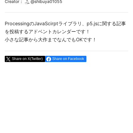
Creator
：
@
shibuya01055
ProcessingのJavaScirptライブラリ、p5.jsに関する記事
を投稿するアドベントカレンダーです！
小さな記事から大作までなんでもOKです！
Share on X(Twitter)
Share on Facebook