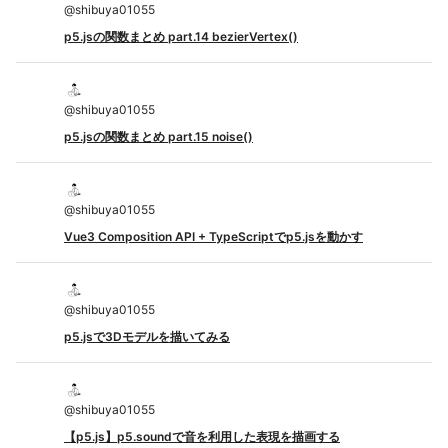
@
shibuya01055
p5.jsの関数まとめ part.14 bezierVertex()
@
shibuya01055
p5.jsの関数まとめ part.15 noise()
@
shibuya01055
Vue3 Composition API + TypeScriptでp5.jsを動かす
@
shibuya01055
p5.jsで3Dモデルを描いてみる
@
shibuya01055
【p5.js】p5.soundで音を利用した表現を描画する