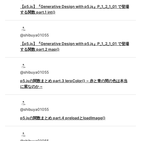
【p5.js】『Generative Design with p5.js』P_1_2_1_01 で登場
する関数 part.1 int()
@
shibuya01055
【p5.js】『Generative Design with p5.js』P_1_2_1_01 で登場
する関数 part.2 map()
@
shibuya01055
p5.jsの関数まとめ part.3 lerpColor() ~ 赤と青の間の色は本当
に紫なのか ~
@
shibuya01055
p5.jsの関数まとめ part.4 preloadとloadImage()
@
shibuya01055