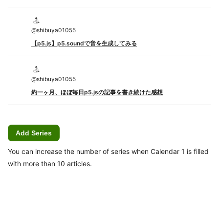
@
shibuya01055
【p5.js】p5.soundで音を生成してみる
@
shibuya01055
約一ヶ月、ほぼ毎日p5.jsの記事を書き続けた感想
Add Series
You can increase the number of series when Calendar 1 is filled
with more than 10 articles.