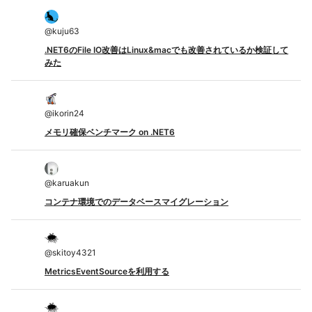
@
kuju63
.NET6のFile IO改善はLinux&macでも改善されているか検証して
みた
@
ikorin24
メモリ確保ベンチマーク on .NET6
@
karuakun
コンテナ環境でのデータベースマイグレーション
@
skitoy4321
MetricsEventSourceを利用する