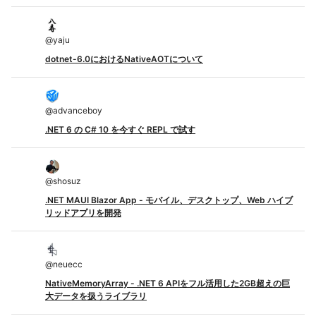
@
yaju
dotnet-6.0におけるNativeAOTについて
@
advanceboy
.NET 6 の C# 10 を今すぐ REPL で試す
@
shosuz
.NET MAUI Blazor App - モバイル、デスクトップ、Web ハイブ
リッドアプリを開発
@
neuecc
NativeMemoryArray - .NET 6 APIをフル活用した2GB超えの巨
大データを扱うライブラリ