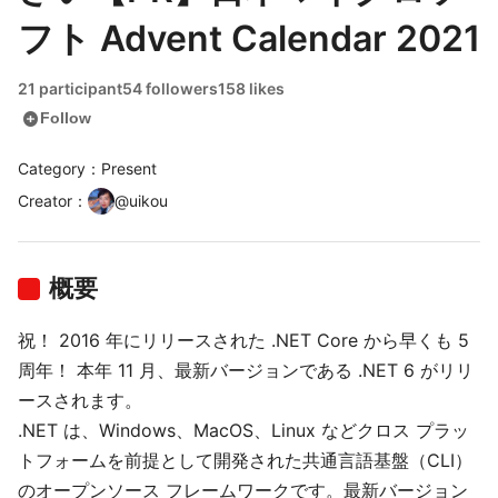
フト Advent Calendar 2021
21 participant
54 followers
158 likes
add_circle
Follow
Category：Present
Creator
：
@
uikou
概要
祝！ 2016 年にリリースされた .NET Core から早くも 5
周年！ 本年 11 月、最新バージョンである .NET 6 がリリ
ースされます。
.NET は、Windows、MacOS、Linux などクロス プラッ
トフォームを前提として開発された共通言語基盤（CLI）
のオープンソース フレームワークです。最新バージョン