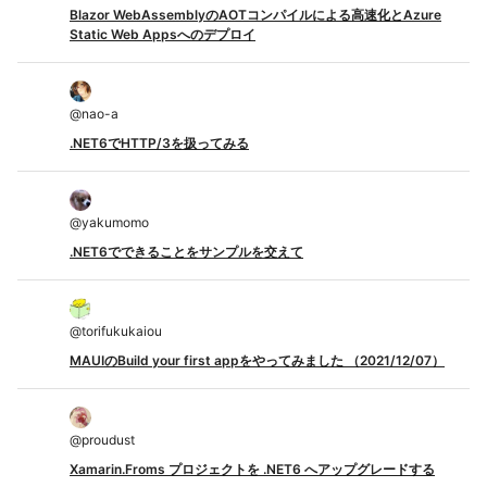
Blazor WebAssemblyのAOTコンパイルによる高速化とAzure
Static Web Appsへのデプロイ
@
nao-a
.NET6でHTTP/3を扱ってみる
@
yakumomo
.NET6でできることをサンプルを交えて
@
torifukukaiou
MAUIのBuild your first appをやってみました （2021/12/07）
@
proudust
Xamarin.Froms プロジェクトを .NET6 へアップグレードする