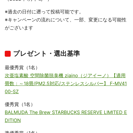
※過去の日付に遡って投稿可能です。
※キャンペーンの流れについて、一部、変更になる可能性
がございます
プレゼント・選出基準
最優秀賞（1名）
次亜塩素酸 空間除菌脱臭機 ziaino（ジアイーノ）【適用
畳数：～18畳/PM2.5対応/ステンレスシルバー】 F-MV41
00-SZ
優秀賞（1名）
BALMUDA The Brew STARBUCKS RESERVE LIMITED E
DITION