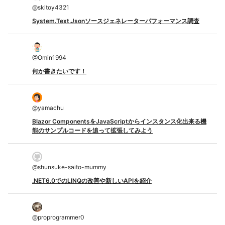
@
skitoy4321
System.Text.Jsonソースジェネレーターパフォーマンス調査
@
Omin1994
何か書きたいです！
@
yamachu
Blazor ComponentsをJavaScriptからインスタンス化出来る機
能のサンプルコードを追って拡張してみよう
@
shunsuke-saito-mummy
.NET6.0でのLINQの改善や新しいAPIを紹介
@
proprogrammer0