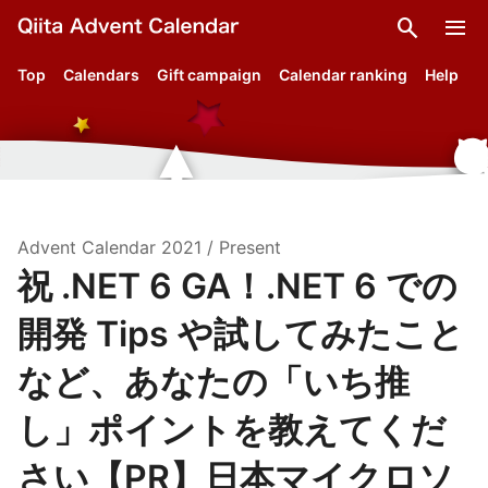
search
menu
Top
Calendars
Gift campaign
Calendar ranking
Help
Advent Calendar
2021
/
Present
祝 .NET 6 GA！.NET 6 での
開発 Tips や試してみたこと
など、あなたの「いち推
し」ポイントを教えてくだ
さい【PR】日本マイクロソ