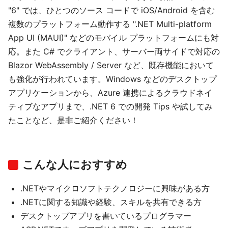
"6" では、ひとつのソース コードで iOS/Android を含む
複数のプラットフォーム動作する ".NET Multi-platform
App UI (MAUI)" などのモバイル プラットフォームにも対
応。また C# でクライアント、サーバー両サイドで対応の
Blazor WebAssembly / Server など、既存機能において
も強化が行われています。Windows などのデスクトップ
アプリケーションから、Azure 連携によるクラウドネイ
ティブなアプリまで、.NET 6 での開発 Tips や試してみ
たことなど、是非ご紹介ください！
こんな人におすすめ
.NETやマイクロソフトテクノロジーに興味がある方
.NETに関する知識や経験、スキルを共有できる方
デスクトップアプリを書いているプログラマー