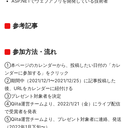
ASP.NETでウェブアプリを開発している技術者
参考記事
参加方法・流れ
①本ページのカレンダーから、投稿したい日付の「カレ
ンダーに参加する」をクリック
②期間中（2021/12/1〜2021/12/25）に記事投稿した
後、URLをカレンダーに紐付ける
③プレゼント対象者を決定
④Qiita運営チームより、2022/1/21（金）にライブ配信
で受賞者を発表
⑤Qiita運営チームより、プレゼント対象者に連絡、発送
（2022年1月下旬〜）