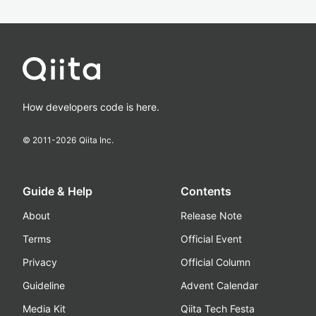
How developers code is here.
© 2011-
2026
Qiita Inc.
Guide & Help
Contents
About
Release Note
Terms
Official Event
Privacy
Official Column
Guideline
Advent Calendar
Media Kit
Qiita Tech Festa