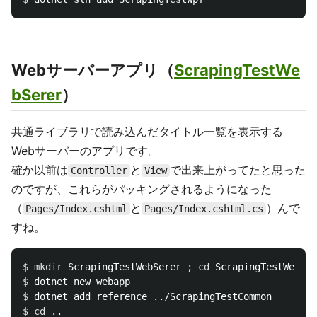
Webサーバーアプリ（
ScrapingTestWe
bSerer
）
共通ライブラリで読み込んだタイトル一覧を表示する
Webサーバーのアプリです。
確か以前は
と
で出来上がってたと思った
Controller
View
のですが、これらがパッキングされるようになった
（
と
）んで
Pages/Index.cshtml
Pages/Index.cshtml.cs
すね。
$ 
mkdir 
ScrapingTestWebSerer 
;
cd 
$ 
$ 
$ 
cd