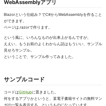
WebAssemblyアプリ
Blazorという仕組み？でC#からWebAssemblyを作ること
ができます。
ページは.razorで作ります。
という風に、いろんなものが出来上がるんですが。
ええい、もうお前のよくわからん話はもういい、サンプル
見せろサンプル。
ということで、サンプル作ってみました。
サンプルコード
コードは
GitHub
に置きました。
何をするアプリかというと、某電子書籍サイトの無料マン
ガの一覧を表示する、というものになっています。