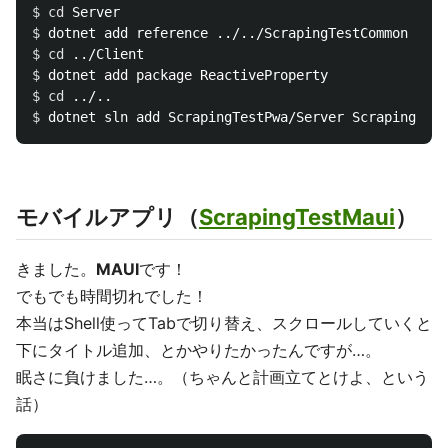
$ 
cd 
$ 
$ 
cd
$ 
$ 
cd
$ 
モバイルアプリ（
ScrapingTestMaui
）
きました。
MAUI
です！
でもでも時間切れでした！
本当はShell使ってTabで切り替え、スクロールしていくと
下にタイトル追加、とかやりたかったんですが…。
眠さに負けました…。（ちゃんと計画立てとけよ、という
話）