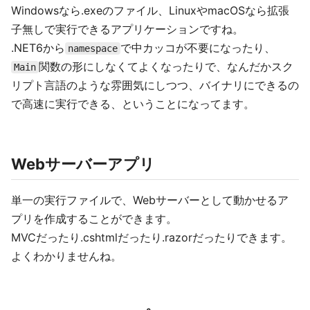
Windowsなら.exeのファイル、LinuxやmacOSなら拡張
子無しで実行できるアプリケーションですね。
.NET6から
で中カッコが不要になったり、
namespace
関数の形にしなくてよくなったりで、なんだかスク
Main
リプト言語のような雰囲気にしつつ、バイナリにできるの
で高速に実行できる、ということになってます。
Webサーバーアプリ
単一の実行ファイルで、Webサーバーとして動かせるア
プリを作成することができます。
MVCだったり.cshtmlだったり.razorだったりできます。
よくわかりませんね。