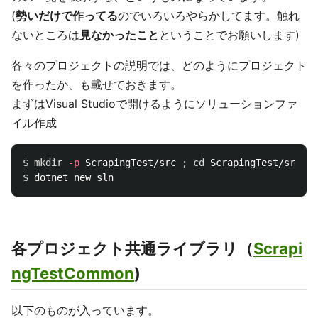
(
勢いだけで作ってる
のでいろいろやらかしてます。触れ
ないところは
見なかったこと
ということでお願いします)
各々のプロジェクトの説明では、どのようにプロジェクト
を作ったか、も載せておきます。
まずはVisual Studioで開けるようにソリューションファ
イル作成
$ 
mkdir
-p
 ScrapingTest/src 
;
cd 
$ 
各プロジェクト共通ライブラリ（
Scrapi
ngTestCommon
)
以下のものが入っています。