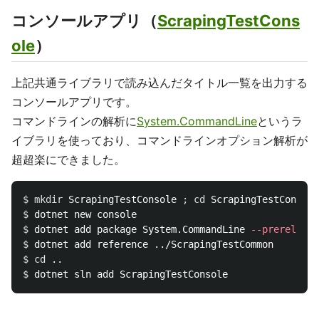
コンソールアプリ（
ScrapingTestCons
ole
）
上記共通ライブラリで読み込んだタイトル一覧を出力する
コンソールアプリです。
コマンドラインの解析に
System.CommandLine
というラ
イブラリを使っており、コマンドラインオプション解析が
超超楽にできました。
$ 
mkdir 
ScrapingTestConsole 
;
cd 
$ 
$ 
dotnet add package System.CommandLine 
--prerelease
$ 
$ 
cd
$ 