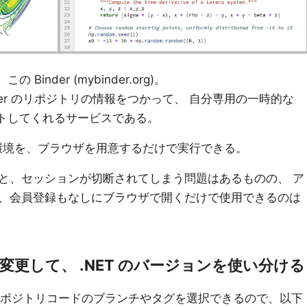
Binder (mybinder.org)。
upyter のリポジトリの情報をつかって、 自分専用の一時的な
ホストしてくれるサービスである。
r の環境を、ブラウザを用意するだけで実行できる。
と、セッションが切断されてしまう問題はあるものの、 ア
、会員登録もなしにブラウザで開くだけで使用できるのは
グを変更して、 .NET のバージョンを使い分ける
hub リポジトリコードのブランチやタグを選択できるので、以下