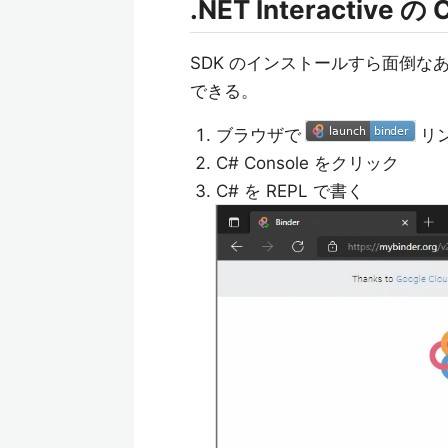
.NET Interactive 
SDK のインストールすら面倒な
できる。
ブラウザで
リ
C# Console をクリック
C# を REPL で書く