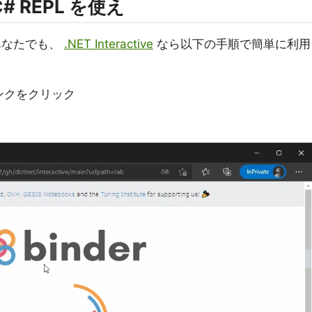
の C# REPL を使え
あなたでも、
.NET Interactive
なら以下の手順で簡単に利用
ンクをクリック