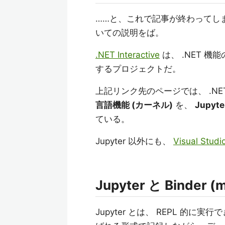
……と、これで記事が終わってしまって
いての説明をば。
.NET Interactive
は、 .NET 
するプロジェクトだ。
上記リンク先のページでは、 .NET 
言語機能 (カーネル)
を、
Jupyte
ている。
Jupyter 以外にも、
Visual Studi
Jupyter と Binder (m
Jupyter とは、 REPL 