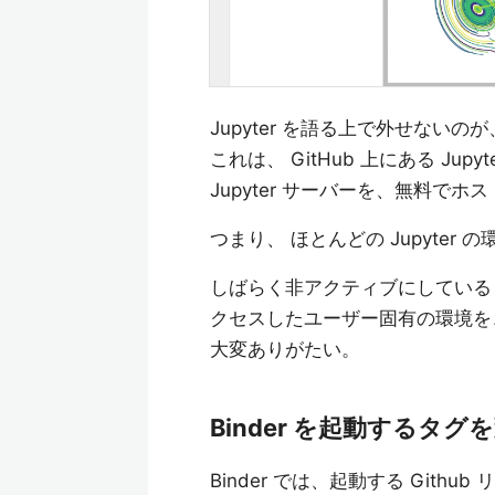
Jupyter を語る上で外せないのが、この 
これは、 GitHub 上にある J
Jupyter サーバーを、無料で
つまり、 ほとんどの Jupyte
しばらく非アクティブにしている
クセスしたユーザー固有の環境を
大変ありがたい。
Binder を起動するタ
Binder では、起動する Git