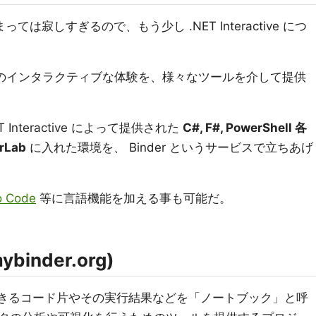
は寂しすぎるので、もう少し .NET Interactive につ
機能のインタラクティブな体験を、様々なツールを介して提供
Interactive によって提供された
C#, F#, PowerShell 各
rLab
に入れた環境を、 Binder というサービスで立ちあげ
o Code
等に言語機能を加える事も可能だ。
ybinder.org)
的に実行できるコード片やその実行結果などを「ノートブック」と呼