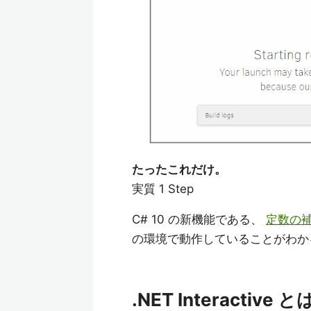
たったこれだけ。
実質 1 Step
C# 10 の新機能である、
定数の
の環境で動作していることがわか
.NET Interactive 