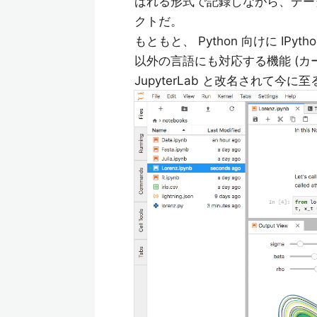
ばれる形式で記録しながら、デー
クトだ。
もともと、 Python 向けに IPyt
以外の言語にも対応する機能 (カーネル
JupyterLab と改名されて今に至