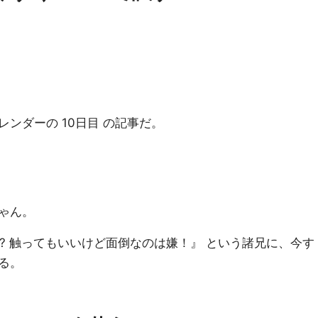
ンダーの 10日目 の記事だ。
ゃん。
# 10? 触ってもいいけど面倒なのは嫌！』 という諸兄に、今す
る。